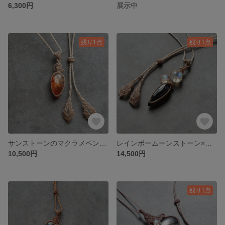
6,300円
展示中
残り1点
残り1点
サンストーンのマクラメペンダント
レインボームーンストーン×アイオライトサンストーンのマクラメペンダント
10,500円
14,500円
残り1点