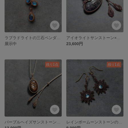
ラブラドライトの三石ペンダント
アイオライトサンストーン×レインボームーンストーンマクラメペンダント
展示中
23,600円
残り1点
残り1点
パープルヘイズサンストーンのマクラメペンダント
レインボームーンストーンの花ピアス
12,000円
9,000円