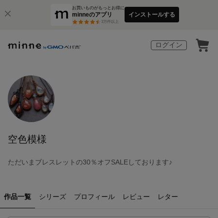
お買いものがもっとお得に
minneのアプリ
インストールする
3
万件以上
ログイン
空色模様
ただいまブレスレットの30％オフSALEしております♪
作品一覧
シリーズ
プロフィール
レビュー
レター