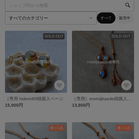
すべて
販売中
SOLD OUT
SOLD OUT
［専用 hidemi69様購入ページ
［専用］momijikaede様購入ページ
15,900円
13,800円
残り1点
残り1点