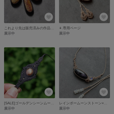
これより先は販売済みの作品です
݁𖥔.専用ページ
展示中
展示中
[SALE]ゴールデンシーンムーンストーンのマクラメブレスレット
レインボームーンストーン×アイオライトサンストーンのマクラメペンダント
展示中
展示中