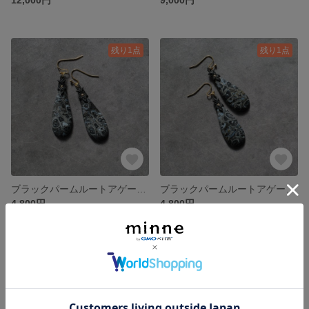
残り1点
残り1点
ブラックパームルートアゲートのマクラメピアス *
ブラックパームルートアゲートのマクラメピアス *
4,800円
4,800円
残り1点
残り1点