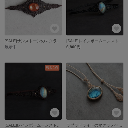
[SALE]サンストーンのマクラメブレスレット
[SALE]レインボームーンストーンのマクラメブレスレット
展示中
6,800円
残り1点
[SALE]レインボームーンストーンのマクラメブレスレット
ラブラドライトのマクラメペンダント