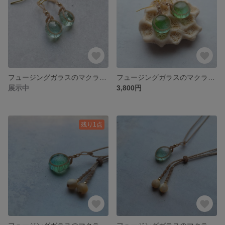
フュージングガラスのマクラメピアス
フュージングガラスのマクラメピアス
展示中
3,800円
残り1点