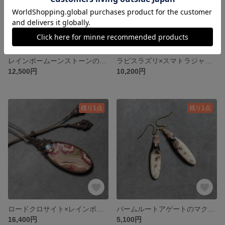
レインボームーンストーンのマクラメネックレス
ラピスラズリ×スマトラジャスパーのマクラメペンダント
12,500円
10,200円
残り1点
残り1点
ロードクロサイト×レインボームーンストーンのマクラメペンダント
パームルートアゲートのマクラメピアス * オーバル
16,400円
5,100円