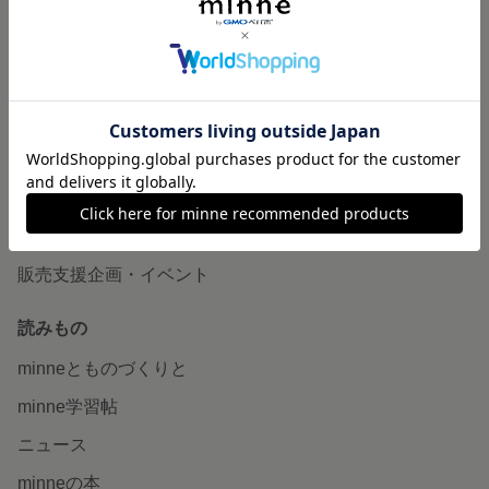
作品販売について
minneで売りたい
食品販売
ヴィンテージ販売
ダウンロード販売
minne PLUS
minne LAB
販売支援企画・イベント
読みもの
minneとものづくりと
minne学習帖
ニュース
minneの本