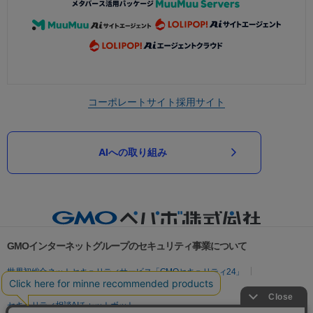
コーポレートサイト
採用サイト
AIへの取り組み
GMOインターネットグループのセキュリティ事業について
世界初総合ネットセキュリティサービス「GMOセキュリティ24」
パスワード漏洩診断
Webサイトリスク診断
セキュリティ相談AIチャットボット