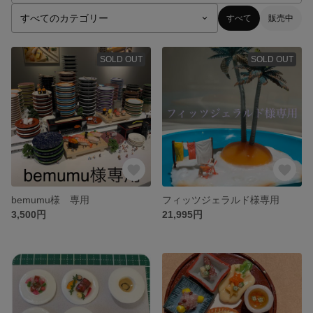
すべて
販売中
SOLD OUT
SOLD OUT
bemumu様 専用
フィッツジェラルド様専用
3,500円
21,995円