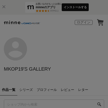
お買いものがもっとお得に
minneのアプリ
インストールする
3
万件以上
ログイン
MKOP19'S GALLERY
作品一覧
シリーズ
プロフィール
レビュー
レター