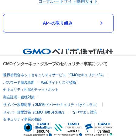
コーポレートサイト
採用サイト
AIへの取り組み
GMOインターネットグループのセキュリティ事業について
世界初総合ネットセキュリティサービス「GMOセキュリティ24」
パスワード漏洩診断
Webサイトリスク診断
セキュリティ相談AIチャットボット
実在証明・盗聴対策
サイバー攻撃対策（GMOサイバーセキュリティ byイエラエ）
サイバー攻撃対策（GMO Flatt Security）
なりすまし対策
セキュリティ事業の軌跡