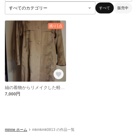
すべて
販売中
残り1点
紬の着物からリメイクした軽いコート
7,000円
minne ホーム
mkmkmk0813 の作品一覧