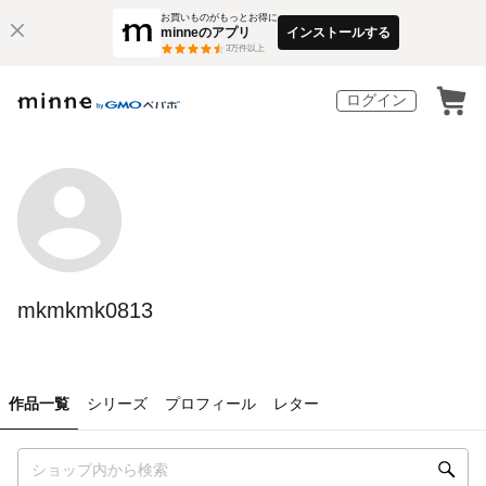
お買いものがもっとお得に
minneのアプリ
インストールする
3
万件以上
ログイン
mkmkmk0813
作品一覧
シリーズ
プロフィール
レター