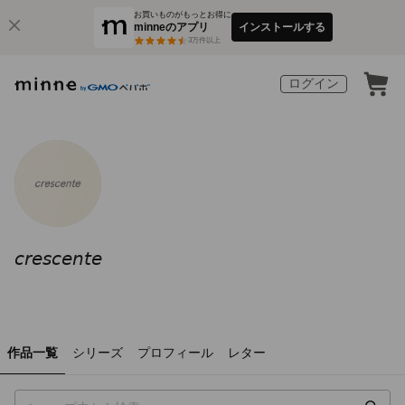
お買いものがもっとお得に
minneのアプリ
インストールする
3
万件以上
ログイン
𝘤𝘳𝘦𝘴𝘤𝘦𝘯𝘵𝘦
作品一覧
シリーズ
プロフィール
レター