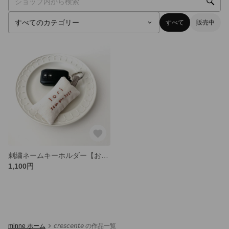
すべて
販売中
刺繍ネームキーホルダー【お子様の名前や推し活にも♡】
1,100円
minne ホーム
𝘤𝘳𝘦𝘴𝘤𝘦𝘯𝘵𝘦 の作品一覧