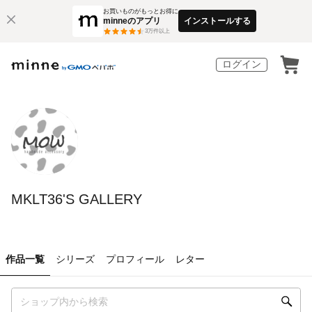
お買いものがもっとお得に
minneのアプリ
インストールする
3
万件以上
ログイン
MKLT36'S GALLERY
作品一覧
シリーズ
プロフィール
レター