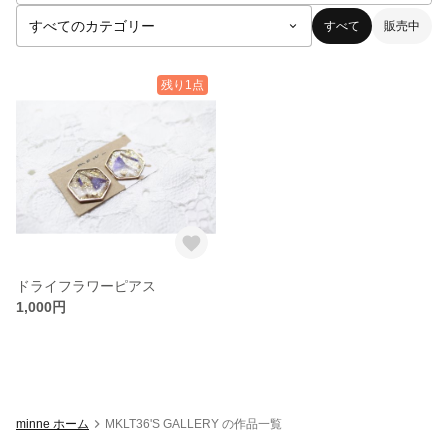
すべて
販売中
残り1点
ドライフラワーピアス
1,000円
minne ホーム
MKLT36'S GALLERY の作品一覧