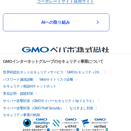
コーポレートサイト
採用サイト
AIへの取り組み
GMOインターネットグループのセキュリティ事業について
世界初総合ネットセキュリティサービス「GMOセキュリティ24」
パスワード漏洩診断
Webサイトリスク診断
セキュリティ相談AIチャットボット
実在証明・盗聴対策
サイバー攻撃対策（GMOサイバーセキュリティ byイエラエ）
サイバー攻撃対策（GMO Flatt Security）
なりすまし対策
セキュリティ事業の軌跡