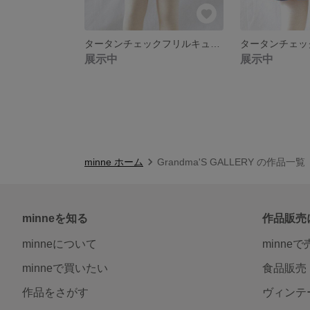
タータンチェックフリルキュロット イエロー
展示中
展示中
minne ホーム
Grandma'S GALLERY の作品一覧
minneを知る
作品販売
minneについて
minne
minneで買いたい
食品販売
作品をさがす
ヴィンテ