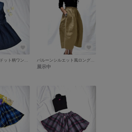
小さなフリルドット柄ワンピース
バルーンシルエット風ロングスカート
展示中