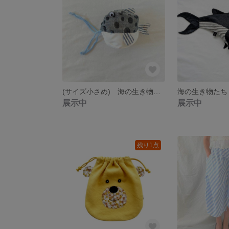
(サイズ小さめ) 海の生き物たち ハコフグのきんちゃく袋
展示中
展示中
残り1点