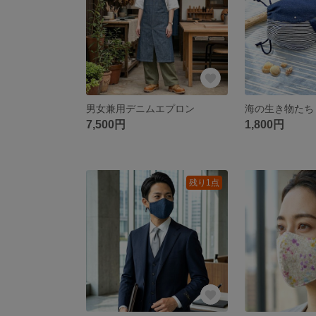
男女兼用デニムエプロン
7,500円
1,800円
残り1点