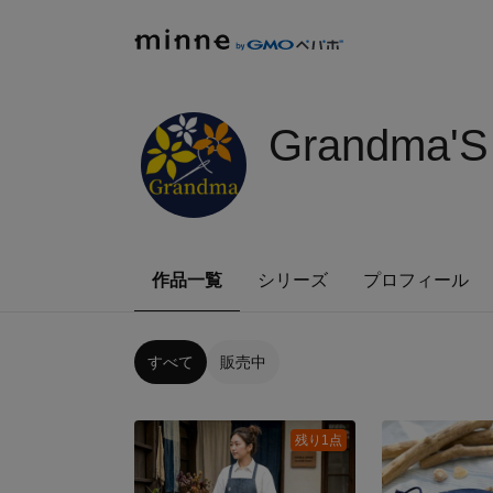
Grandma'
作品一覧
シリーズ
プロフィール
すべて
販売中
残り1点