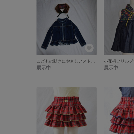
こどもの動きにやさしいストレッチデニムガールズジャケット
小花柄フリルブ
展示中
展示中