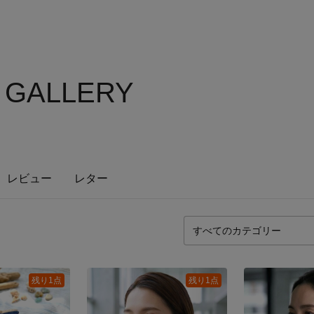
S GALLERY
レビュー
レター
残り1点
残り1点