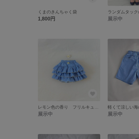
くまのきんちゃく袋
1,800円
展示中
レモン色の香り フリルキュロット
展示中
展示中