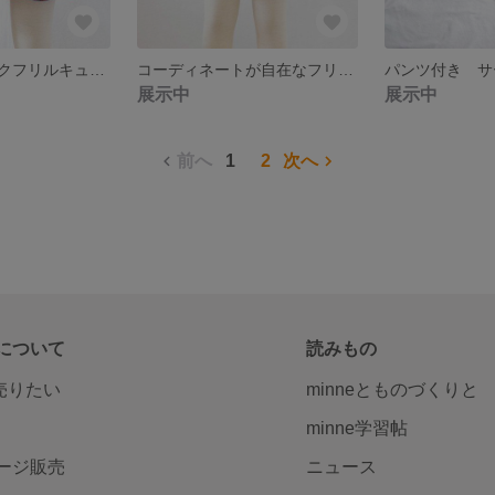
タータンチェックフリルキュロット ネイビー
コーディネートが自在なフリルキュロット
展示中
展示中
前へ
1
2
次へ
について
読みもの
で売りたい
minneとものづくりと
minne学習帖
ージ販売
ニュース