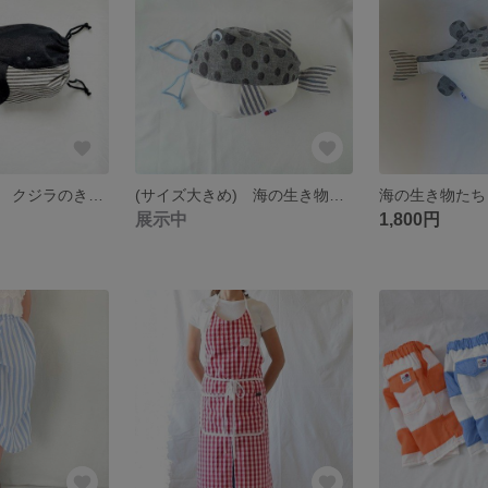
海の生き物たち クジラのきんちゃく袋
(サイズ大きめ) 海の生き物たち ハコフグのきんちゃく袋
展示中
1,800円