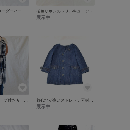
ジョイント‼ ボーダーハーフパンツ
桜色リボンのフリルキュロット
展示中
★タオル掛けループ付き★ 作業がしやすいシンプルエプロン (カラーネイビー)
着心地が良いストレッチ素材のデニムコート
展示中