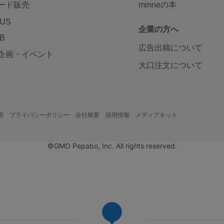
ード販売
minneの本
LUS
企業の方へ
AB
広告出稿について
企画・イベント
大口注文について
用
プライバシーポリシー
会社概要
採用情報
メディアキット
©GMO Pepabo, Inc. All rights reserved.