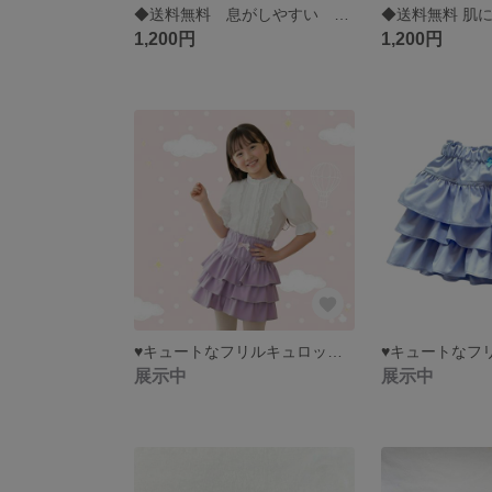
◆送料無料 息がしやすい 肌に優しい 倉敷国産デニム フィット感抜群！！ 軽いデニム生地 メンズ速乾性立体型デニムマスク
1,200円
1,200円
♥キュートなフリルキュロット(カラーピンク)
展示中
展示中