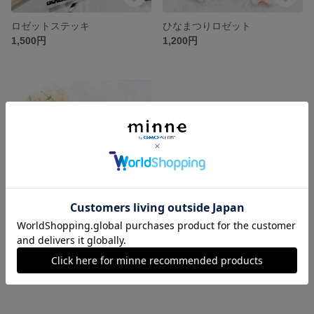
ロゼットステッキ
ひなまつりロゼット
1,500円
1,200円
イニシャルロゼット
900円