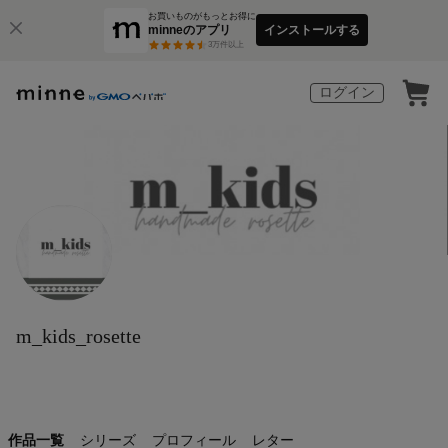
お買いものがもっとお得に
minneのアプリ
インストールする
3
万件以上
ログイン
m_kids_rosette
作品一覧
シリーズ
プロフィール
レター