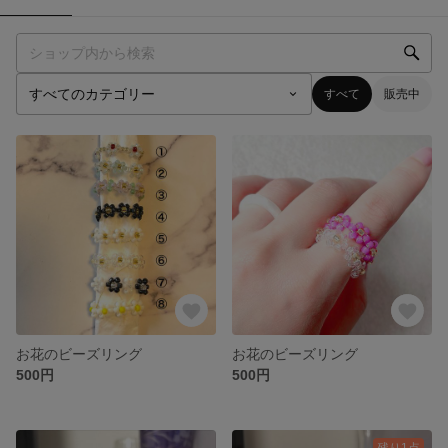
すべて
販売中
お花のビーズリング
お花のビーズリング
500円
500円
残り1点