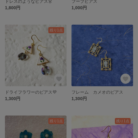
ドレスのようなピアス👗
フープピアス
1,800円
1,000円
残り1点
ドライフラワーのピアス💜
フレーム カメオのピアス
1,300円
1,300円
残り1点
残り1点