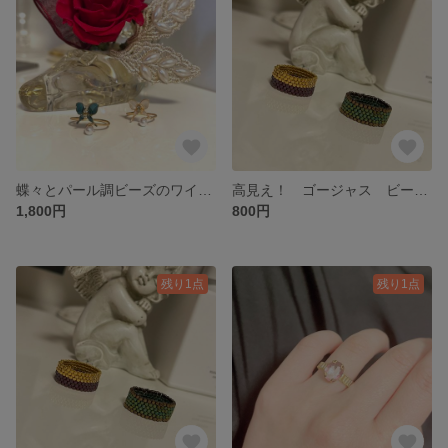
蝶々とパール調ビーズのワイヤーリング
高見え！ ゴージャス ビーズリング
1,800円
800円
残り1点
残り1点