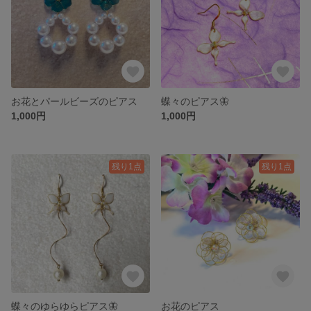
お花とパールビーズのピアス
蝶々のピアス🦋
1,000円
1,000円
残り1点
残り1点
蝶々のゆらゆらピアス🦋
お花のピアス