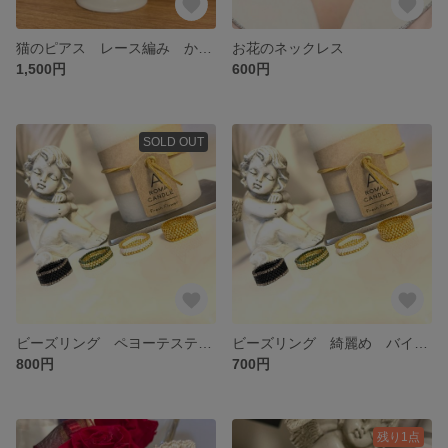
猫のピアス レース編み かぎ編み
お花のネックレス
1,500円
600円
SOLD OUT
ビーズリング ペヨーテステッチ
ビーズリング 綺麗め バイカラー
800円
700円
残り1点