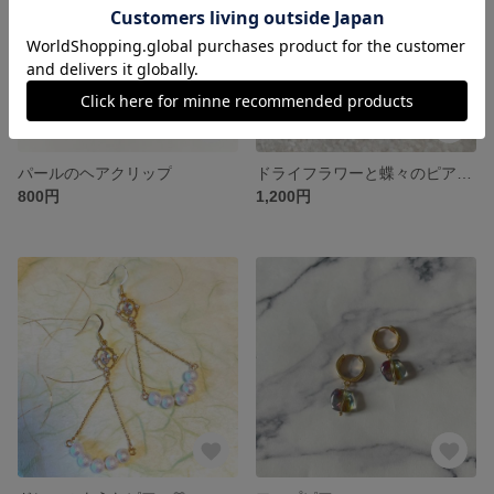
パールのヘアクリップ
ドライフラワーと蝶々のピアス🦋
800円
1,200円