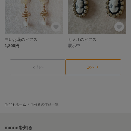
白いお花のピアス
カメオのピアス
1,800円
展示中
前へ
次へ
minne ホーム
mkest の作品一覧
minneを知る