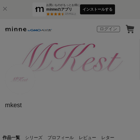
お買いものがもっとお得に
minneのアプリ
インストールする
3
万件以上
ログイン
mkest
作品一覧
シリーズ
プロフィール
レビュー
レター