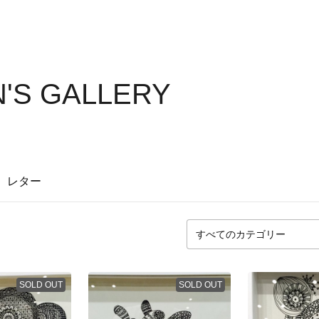
'S GALLERY
レター
SOLD OUT
SOLD OUT