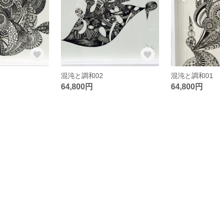
混沌と調和02
混沌と調和01
64,800円
64,800円