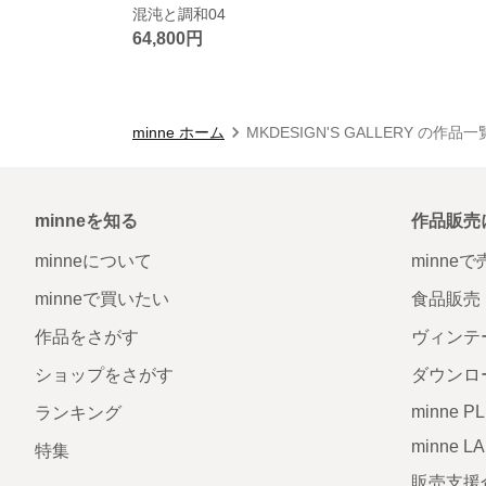
混沌と調和04
64,800円
minne ホーム
MKDESIGN'S GALLERY の作品一
minneを知る
作品販売
minneについて
minne
minneで買いたい
食品販売
作品をさがす
ヴィンテ
ショップをさがす
ダウンロ
minne P
ランキング
minne L
特集
販売支援