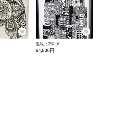
混沌と調和05
64,800円