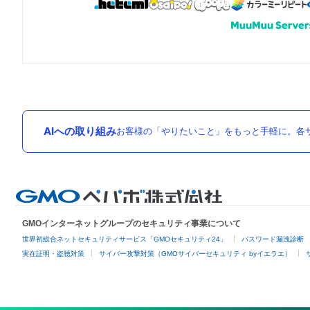
AIへの取り組み
お客様の「やりたいこと」をもっと手軽に。各サ
GMOインターネットグループのセキュリティ事業について
世界初総合ネットセキュリティサービス「GMOセキュリティ24」
パスワード漏洩診断
実在証明・盗聴対策
サイバー攻撃対策（GMOサイバーセキュリティ byイエラエ）