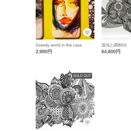
Greedy world in the case.
混沌と調和03
2,980円
64,800円
SOLD OUT