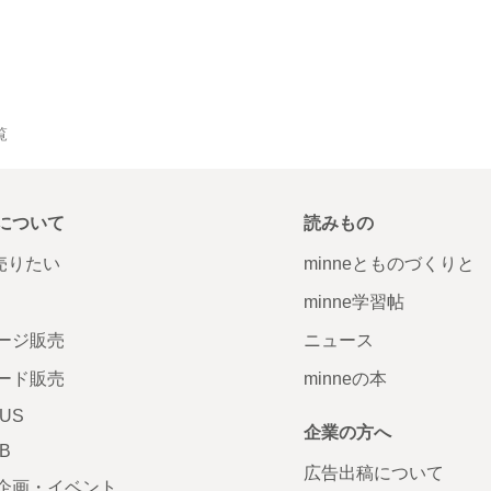
覧
について
読みもの
で売りたい
minneとものづくりと
minne学習帖
ージ販売
ニュース
ード販売
minneの本
LUS
企業の方へ
AB
広告出稿について
企画・イベント