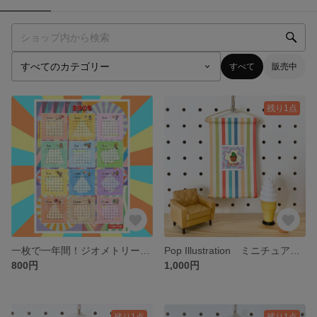
すべて
販売中
残り1点
一枚で一年間！ジオメトリーズの2026年カレンダー
Pop Illustration ミニチュアタペストリー「Cactus × colorful stripe」ミニシール付き
800円
1,000円
残り1点
残り1点