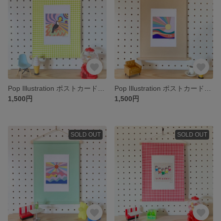
Pop Illustration ポストカード付き タペストリー「Toco toucan × green check」
Pop Illustration ポストカード付きタペストリー「good morning day × beige」
1,500円
1,500円
SOLD OUT
SOLD OUT