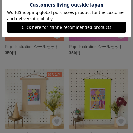
Pop Illustration シールセット＊レトロシリーズC
Pop Illustration シールセット＊アニマルシリーズ
350円
350円
残り1点