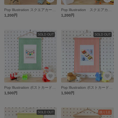
Pop Illustration スクエアカード付き ミニタペストリー 「chocolate banana parfait × Orange stripe」
Pop Illustration スクエアカード付き ミニタペストリー「summer skateboard day × green check」
1,200円
1,200円
SOLD OUT
SOLD OUT
Pop Illustration ポストカード付き タペストリー 「soda ranger × Green stripe」
Pop Illustration ポストカード付き タペストリー 「milk and Plain bread × Orange stripe」
1,500円
1,500円
SOLD OUT
残り1点