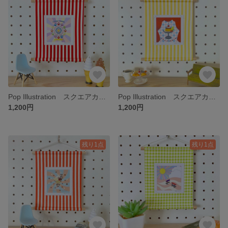
Pop Illustration スクエアカード付き ミニタペストリー「Ferris wheel × red stripe」
Pop Illustration スクエアカード付き ミニタペストリー「Pudding a la mode × yellow stripe」
1,200円
1,200円
残り1点
残り1点