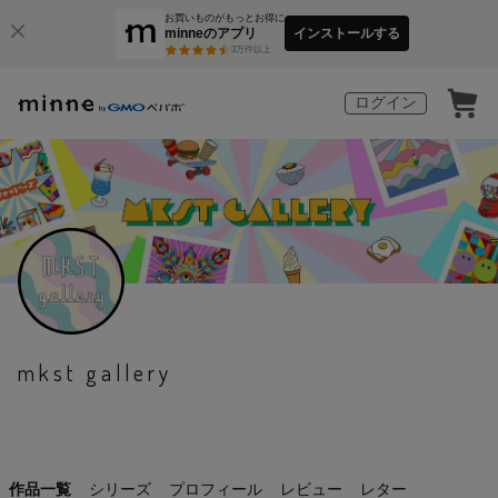
お買いものがもっとお得に
minneのアプリ
インストールする
3
万件以上
ログイン
mkst gallery
作品一覧
シリーズ
プロフィール
レビュー
レター