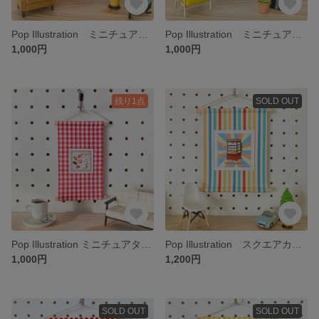
Pop Illustration ミニチュアタペストリー 「soft cream day × orange stripe」ミニシール付き
Pop Illustration ミニチュアタペストリー 「hair salon in the night × blue check」ミニシール付き
1,000円
1,000円
残り1点
SOLD OUT
Pop Illustration ミニチュアタペストリー 「donuts × Red check」ミニシール付き
Pop Illustration スクエアカード付き ミニタペストリー「Chinese steamed bun × colorful stripe」
1,000円
1,200円
SOLD OUT
SOLD OUT