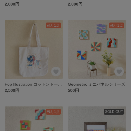
2,000円
2,000円
残り1点
残り1点
Pop Illustration コットントートバッグ「summer~!」
Geometric ミニパネルシリーズ
2,500円
500円
残り1点
SOLD OUT