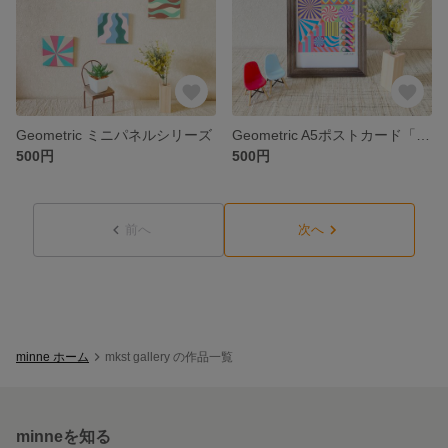
Geometric ミニパネルシリーズ
Geometric A5ポストカード「The room #2_a」
500円
500円
前へ
次へ
minne ホーム
mkst gallery の作品一覧
minneを知る