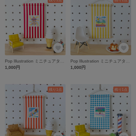
Pop Illustration ミニチュアタペストリー 「merry go round × Red stripe」ミニシール付き
Pop Illustration ミニチュアタペストリー 「hot cake magic day × Yellow stripe」ミニシール付き
1,000円
1,000円
残り1点
残り1点