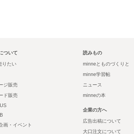
について
読みもの
で売りたい
minneとものづくりと
minne学習帖
ージ販売
ニュース
ード販売
minneの本
LUS
企業の方へ
AB
広告出稿について
企画・イベント
大口注文について