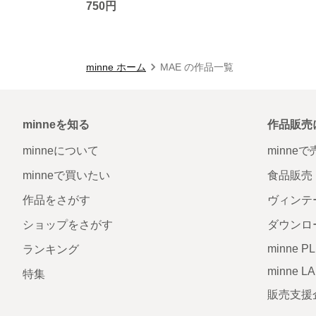
750円
minne ホーム
MAE の作品一覧
minneを知る
作品販売
minneについて
minne
minneで買いたい
食品販売
作品をさがす
ヴィンテ
ショップをさがす
ダウンロ
minne P
ランキング
minne L
特集
販売支援