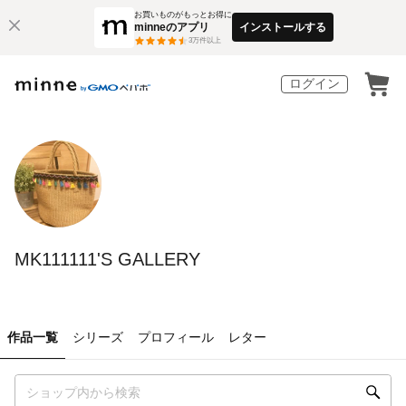
お買いものがもっとお得に
minneのアプリ
インストールする
3
万件以上
ログイン
MK111111'S GALLERY
作品一覧
シリーズ
プロフィール
レター