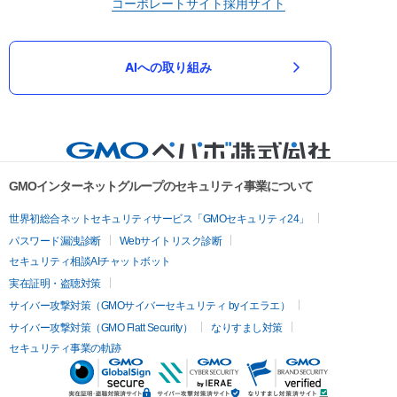
コーポレートサイト
採用サイト
AIへの取り組み
GMOインターネットグループのセキュリティ事業について
世界初総合ネットセキュリティサービス「GMOセキュリティ24」
パスワード漏洩診断
Webサイトリスク診断
セキュリティ相談AIチャットボット
実在証明・盗聴対策
サイバー攻撃対策（GMOサイバーセキュリティ byイエラエ）
サイバー攻撃対策（GMO Flatt Security）
なりすまし対策
セキュリティ事業の軌跡