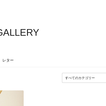
 GALLERY
レター