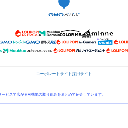
コーポレートサイト
採用サイト
ービスで広がるAI機能の取り組みをまとめて紹介しています。