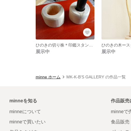
ひのきの切り株＊印鑑スタンド＊
ひのきの木ース
展示中
展示中
minne ホーム
MK-K-B'S GALLERY の作品一覧
minneを知る
作品販売
minneについて
minne
minneで買いたい
食品販売