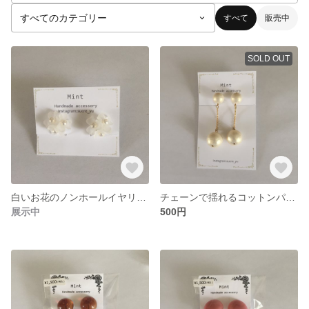
すべて
販売中
SOLD OUT
白いお花のノンホールイヤリング
チェーンで揺れるコットンパールのノンホールイヤリング
展示中
500円