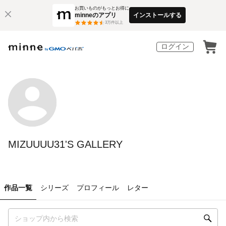
お買いものがもっとお得に
minneのアプリ
インストールする
3
万件以上
ログイン
MIZUUUU31'S GALLERY
作品一覧
シリーズ
プロフィール
レター