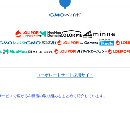
コーポレートサイト
採用サイト
ービスで広がるAI機能の取り組みをまとめて紹介しています。