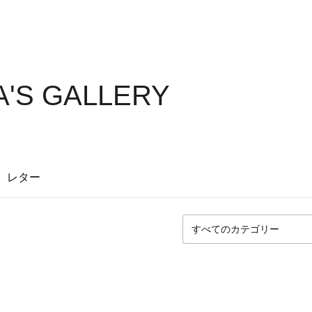
A'S GALLERY
レター