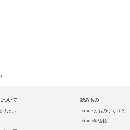
覧
について
読みもの
で売りたい
minneとものづくりと
minne学習帖