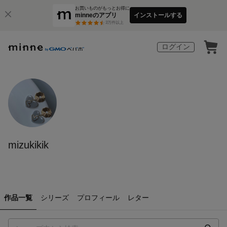
お買いものがもっとお得に
minneのアプリ
インストールする
3
万件以上
ログイン
mizukikik
作品一覧
シリーズ
プロフィール
レター