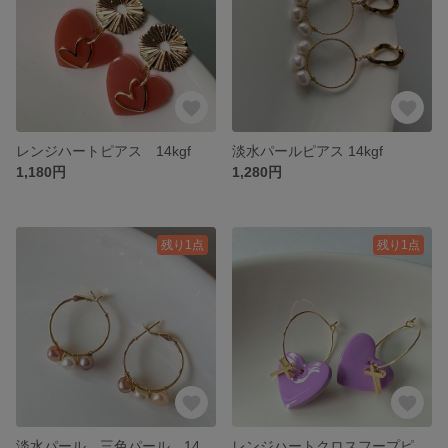
レンジハートピアス 14kgf
淡水パールピアス 14kgf
1,180円
1,280円
残り1点
残り1点
淡水パール 三色パール 14kgfフープピアス
レンジハートクロスフープピアス 14kgf