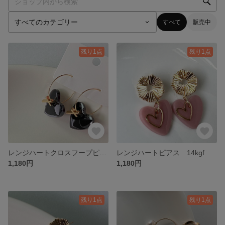
すべて
販売中
残り1点
残り1点
レンジハートクロスフープピアス 14kgf
レンジハートピアス 14kgf
1,180円
1,180円
残り1点
残り1点