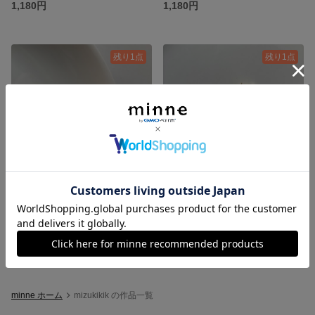
1,180円
1,180円
残り1点
残り1点
淡水パールピアス 14kgf
淡水パール 三色不規則パール 14kgfフープピアス
1,280円
1,280円
minne ホーム
mizukikik の作品一覧