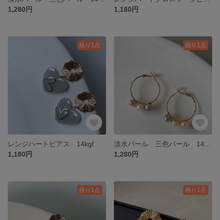
1,280円
1,180円
残り1点
残り1点
レンジハートピアス 14kgf
淡水パール 三色パール 14kgfフープピアス
1,180円
1,280円
残り1点
残り1点