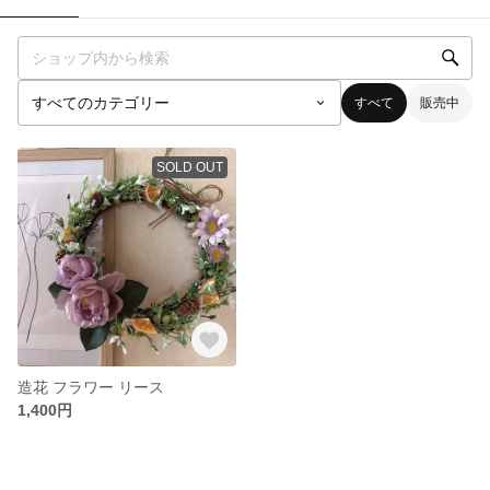
すべて
販売中
SOLD OUT
造花 フラワー リース
1,400円