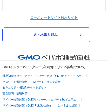
コーポレートサイト
採用サイト
AIへの取り組み
GMOインターネットグループのセキュリティ事業について
世界初総合ネットセキュリティサービス「GMOセキュリティ24」
パスワード漏洩診断
Webサイトリスク診断
セキュリティ相談AIチャットボット
実在証明・盗聴対策
サイバー攻撃対策（GMOサイバーセキュリティ byイエラエ）
サイバー攻撃対策（GMO Flatt Security）
なりすまし対策