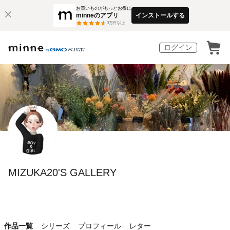
お買いものがもっとお得に
minneのアプリ
インストールする
3
万件以上
ログイン
MIZUKA20'S GALLERY
作品一覧
シリーズ
プロフィール
レター