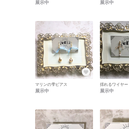
展示中
展示中
マリンの雫ピアス
揺れるワイヤー
展示中
展示中