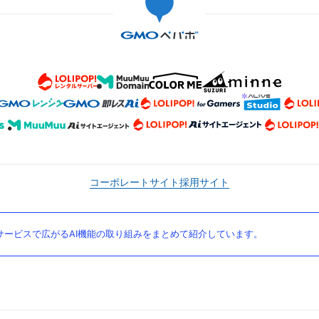
コーポレートサイト
採用サイト
ービスで広がるAI機能の取り組みをまとめて紹介しています。