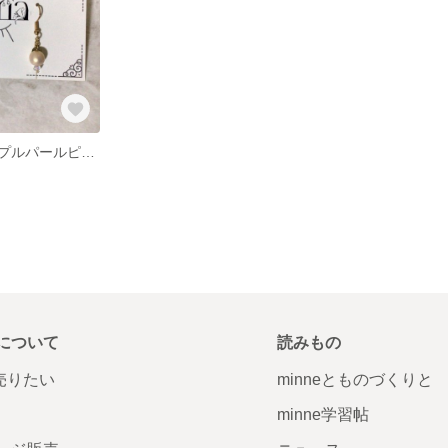
【非売品】シンプルパールピアス
について
読みもの
で売りたい
minneとものづくりと
minne学習帖