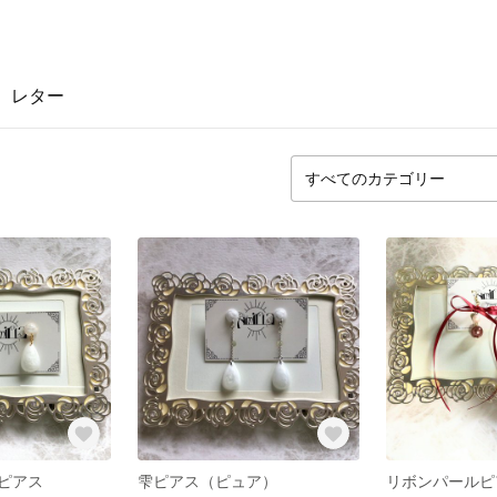
レター
ピアス
雫ピアス（ピュア）
リボンパールピ