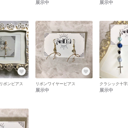
展示中
展示中
リボンピアス
リボンワイヤーピアス
展示中
展示中