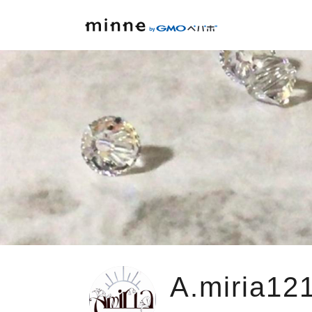
A.miria12