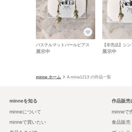
パステルマットパールピアス
展示中
展示中
minne ホーム
A.miria1213 の作品一覧
minneを知る
作品販売
minneについて
minne
minneで買いたい
食品販売