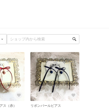
アス（赤）
リボンパールピアス