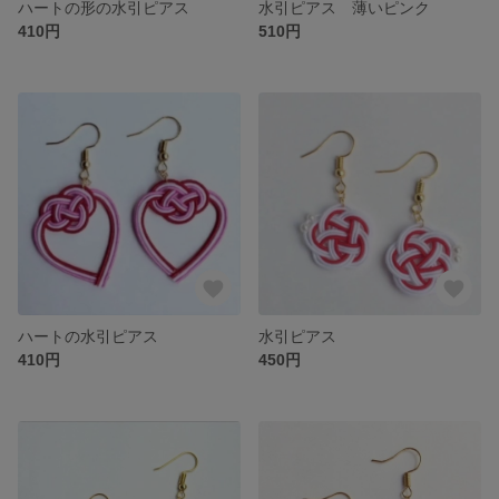
ハートの形の水引ピアス
水引ピアス 薄いピンク
410円
510円
ハートの水引ピアス
水引ピアス
410円
450円