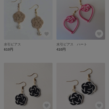
水引ピアス
水引ピアス ハート
610円
410円