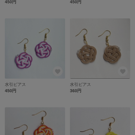
450円
450円
水引ピアス
水引ピアス
450円
360円