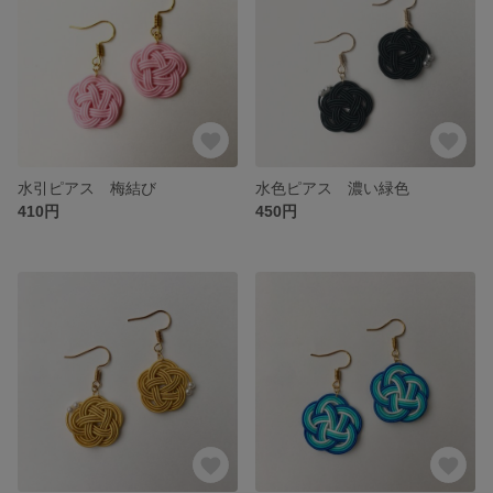
水引ピアス 梅結び
水色ピアス 濃い緑色
410円
450円