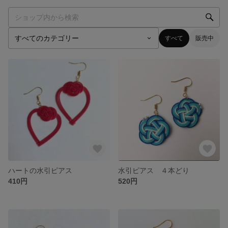
すべて
販売中
ハートの水引ピアス
水引ピアス ４本どり
410円
520円