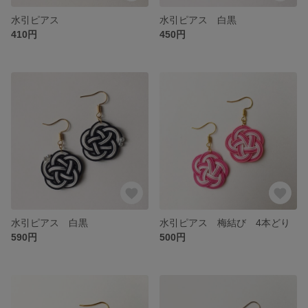
水引ピアス
水引ピアス 白黒
410円
450円
水引ピアス 白黒
水引ピアス 梅結び 4本どり
590円
500円