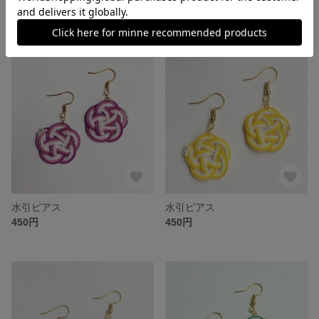
520円
450円
水引ピアス
水引ピアス
450円
450円