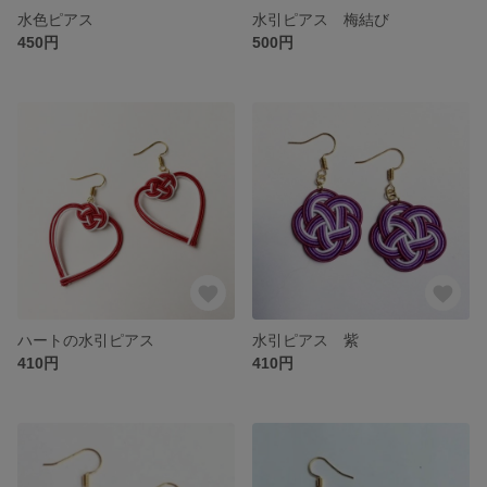
水色ピアス
水引ピアス 梅結び
450円
500円
ハートの水引ピアス
水引ピアス 紫
410円
410円