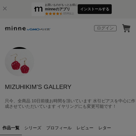
お買いものがもっとお得に
minneのアプリ
インストールする
3
万件以上
ログイン
MIZUHIKIM'S GALLERY
只今、全商品 10日前後お時間を頂いています 水引ピアスを中心に作
成させていただいています イヤリングにも変更可能です！
作品一覧
シリーズ
プロフィール
レビュー
レター