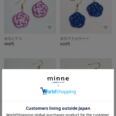
水引ピアス
水引アクセサリー
450円
410円
水引アクセサリー 白黒
水引ピアス