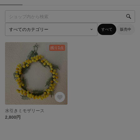
すべて
販売中
残り1点
水引きミモザリース
2,800円