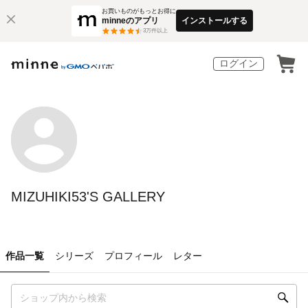
お買いものがもっとお得に
minneのアプリ
インストールする
3
万件以上
ログイン
MIZUHIKI53'S GALLERY
作品一覧
シリーズ
プロフィール
レター