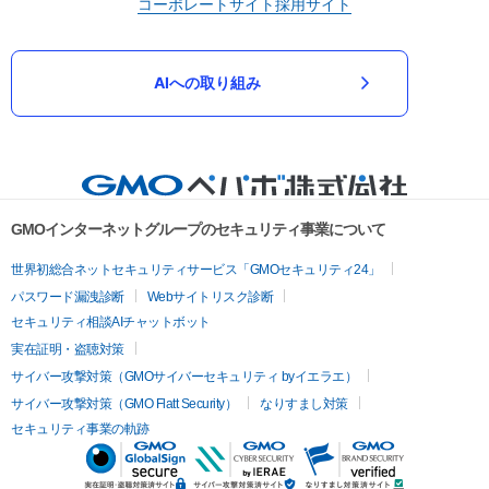
コーポレートサイト
採用サイト
AIへの取り組み
GMOインターネットグループのセキュリティ事業について
世界初総合ネットセキュリティサービス「GMOセキュリティ24」
パスワード漏洩診断
Webサイトリスク診断
セキュリティ相談AIチャットボット
実在証明・盗聴対策
サイバー攻撃対策（GMOサイバーセキュリティ byイエラエ）
サイバー攻撃対策（GMO Flatt Security）
なりすまし対策
セキュリティ事業の軌跡