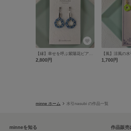
【縁】幸せを呼ぶ紫陽花ピアス～瑠璃色・相生結び～
2,800円
1,700円
minne ホーム
水引nasubi の作品一覧
minneを知る
作品販売