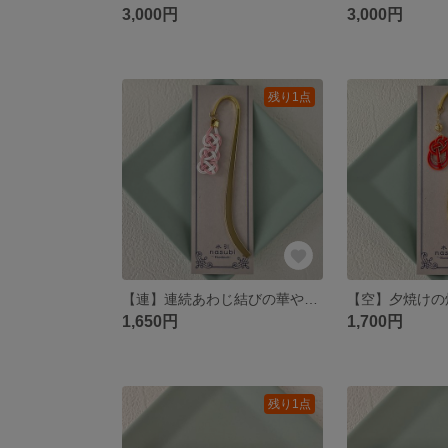
3,000円
3,000円
残り1点
【連】連続あわじ結びの華やか水引ブックマーカー～薄ピンク×白～
1,650円
1,700円
残り1点