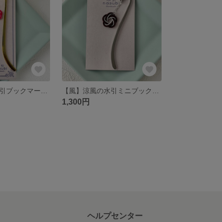
【風】涼風の水引ブックマーカー: 和の美と洋の洗練を添えて～ピンク～
【風】涼風の水引ミニブックマーカー～シルバー×茶～
1,300円
ヘルプセンター