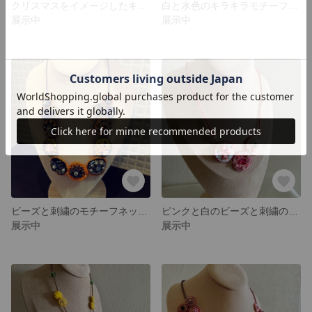
クリスマスをイメージしたキラキラモチーフのネックレス
白と水色のキラキラモチーフのラグジュアリーなネックレス
展示中
展示中
ビーズと刺繍のモチーフネックレス〜ハロウィンのイメージです〜
ピンクと白のビーズと刺繍のモチーフネックレス
展示中
展示中