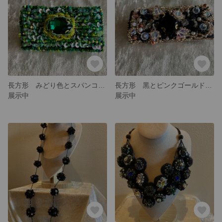
長方形 みどり色とスパンコールのキラキラブローチ
長方形 黒とピンクゴールドビーズのキラキラブローチ
展示中
展示中