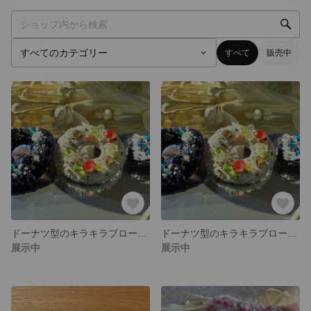
すべて
販売中
ドーナツ型のキラキラブローチ(濃紺)
ドーナツ型のキラキラブローチ(白)
展示中
展示中