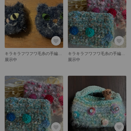
キラキラフワフワ毛糸の手編みねこポーチ(黄色の目)
キラキラフワフワ毛糸の手編みポーチ(ピンク系)
展示中
展示中