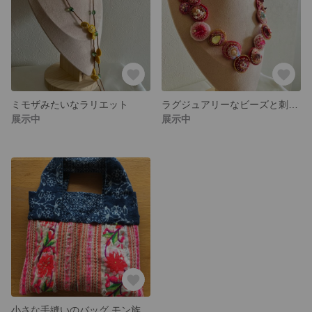
ミモザみたいなラリエット
ラグジュアリーなビーズと刺繍のモチーフネックレス 赤系
展示中
展示中
小さな手縫いのバッグ モン族の古布を使って