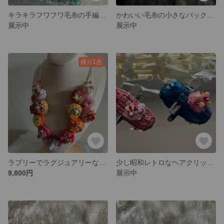
キラキラフワフワ毛糸の手編みポーチ(ブルー系)
かわいい毛糸の小さなバック くまさんのあみぐるみ付き
展示中
展示中
残り1点
ラブリーでラグジュアリーなネックレス
少し昭和レトロなヘアクリップ(くすみピンク)
9,800円
展示中