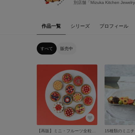
別店舗「Mizuka Kitchen
作品一覧
シリーズ
プロフィール
すべて
販売中
【再販】ミニ・フルーツ全粒粉タルト（ゴルフマーカー）