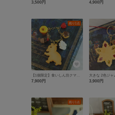
3,500円
4,900円
残り1点
【1個限定】食いしん坊クマのチャーム
7,900円
3,900円
残り1点