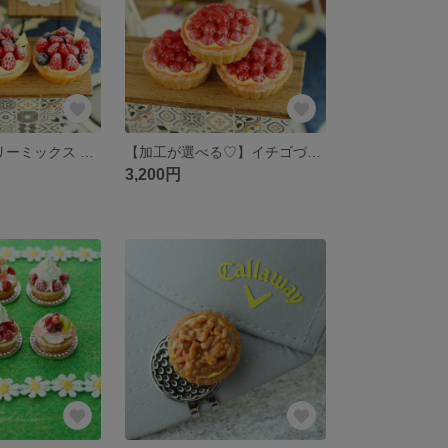
【3個限定】ベリーミックス 全粒粉タルト ゴルフマーカー(マグネット)
【加工が選べる♡】イチゴづくしのカスタード全粒粉タルト
3,200円