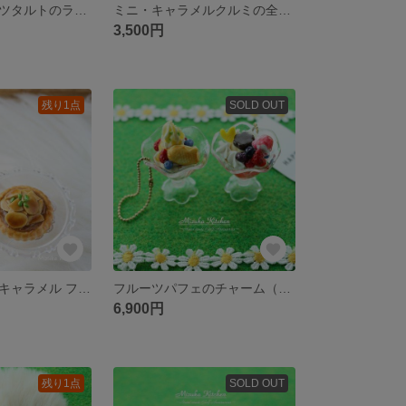
【限定】フルーツタルトのラインストーンマグネット（ゴルフマーカー）
ミニ・キャラメルクルミの全粒粉タルト マグネット（ゴルフマーカー）
3,500円
残り1点
SOLD OUT
香ばしいビターキャラメル フロランタンサブレ（小）・ゴルフマーカー（マグネット）
フルーツパフェのチャーム（ボールチェーン）
6,900円
残り1点
SOLD OUT