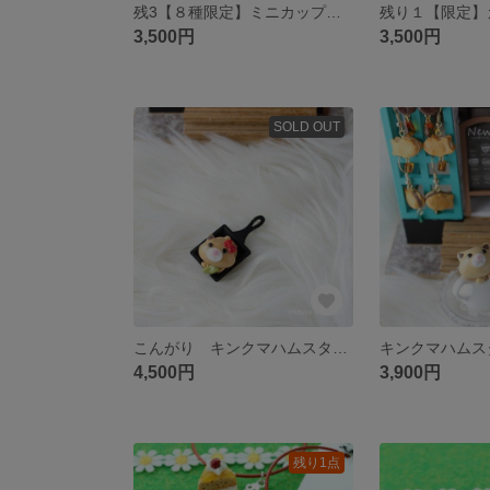
残3【８種限定】ミニカップケーキのマグネット（ゴルフマーカー）
3,500円
3,500円
SOLD OUT
こんがり キンクマハムスター（おやつはピスタチオ♪）
4,500円
3,900円
残り1点