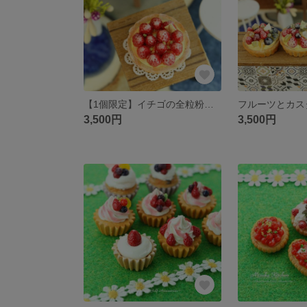
【1個限定】イチゴの全粒粉タルト ゴルフマーカー(マグネット)
3,500円
3,500円