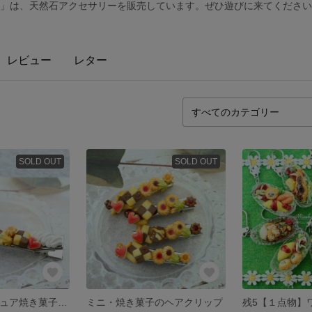
 Jewelry」は、天然石アクセサリーを販売しています。ぜひ遊びに来てくださ
レビュー
レター
SOLD OUT
SOLD OUT
15種類のミニチュア焼き菓子 本ロジウム加工のヘアクリップ（中サイズ・耐水性）
ミニ・焼き菓子のヘアクリップ