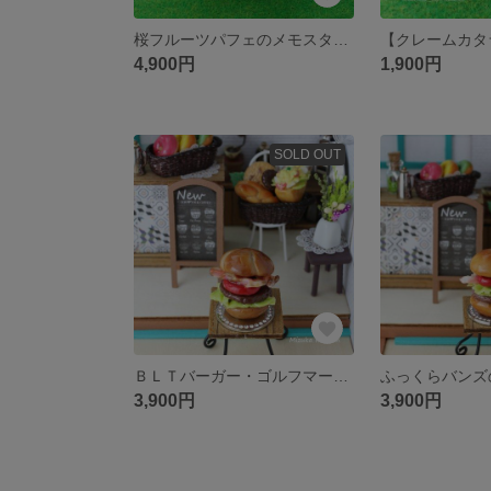
桜フルーツパフェのメモスタンド
4,900円
1,900円
SOLD OUT
ＢＬＴバーガー・ゴルフマーカー（模様入りバンズ）
3,900円
3,900円