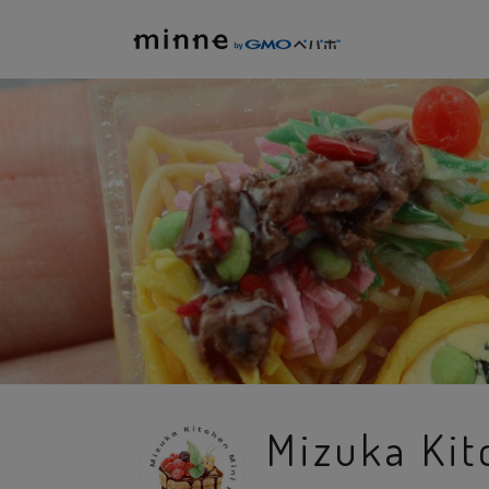
Mizuka Ki