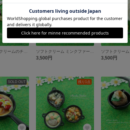
ケーキとシュークリームのチャーム（ボールチェーン）
ソフトクリーム ミンクファーのお菓子なキーリング
3,500円
3,500円
SOLD OUT
残り1点