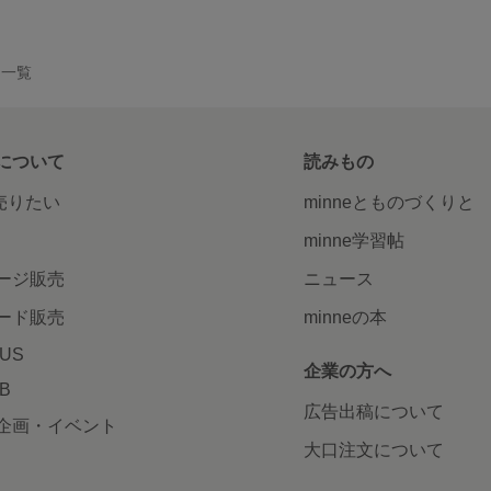
作品一覧
について
読みもの
で売りたい
minneとものづくりと
minne学習帖
ージ販売
ニュース
ード販売
minneの本
LUS
企業の方へ
AB
広告出稿について
企画・イベント
大口注文について