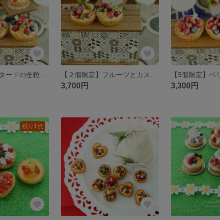
フルーツとカスタードの全粒粉タルト（ミント無し） ゴルフマーカー(マグネット)
【２個限定】フルーツとカスタードの全粒粉タルト（ミント有り） ゴルフマーカー(マグネット)
3,700円
3,300円
残り1点