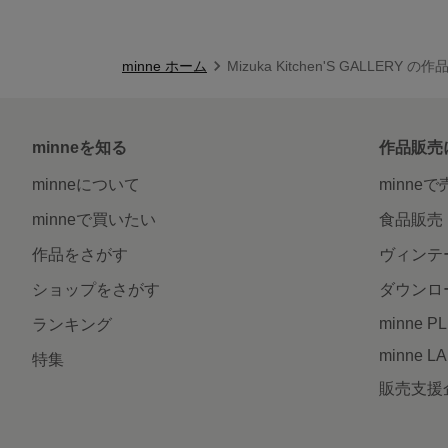
minne ホーム
Mizuka Kitchen'S GALLERY の
minneを知る
作品販売
minneについて
minne
minneで買いたい
食品販売
作品をさがす
ヴィンテ
ショップをさがす
ダウンロ
minne P
ランキング
minne L
特集
販売支援