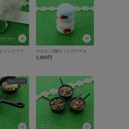
ソフトクリームとミンクファーのお菓子なキーリング
マカロン2種セットのマグネット（ゴルフマーカー） ／いちご＆ブルー
1,900円
SOLD OUT