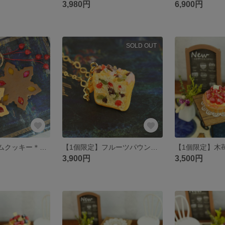
3,980円
6,900円
SOLD OUT
大きな 2色ジャムクッキー＊キーホルダー＊(11g)
【1個限定】フルーツパウンドケーキ いちごアイシングチャーム
3,900円
3,500円