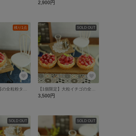
2,900円
残り1点
SOLD OUT
【1個限定】木苺の全粒粉タルト ゴルフマーカー(マグネット)
【1個限定】大粒イチゴの全粒粉タルト ゴルフマーカー(マグネット)
3,500円
SOLD OUT
SOLD OUT