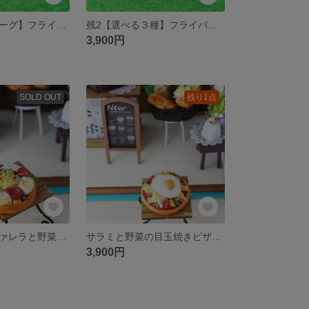
【おろしハンバーグ】フライパン（小）マグネット（ゴルフマーカー）
残2【選べる３種】フライパン（小）マグネット（ゴルフマーカー）
3,900円
SOLD OUT
残り1点
サラミとモッツァレラと野菜のピザ・ゴルフマーカー
サラミと野菜の目玉焼きピザ・ゴルフマーカー
3,900円