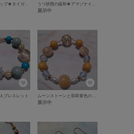
勝負運🔥財運アップ🍀タイガーアイ×オニキス×ミックスクォーツ
うつ状態の緩和🍀アマゾナイト×アメジスト
展示中
人ブレスレット
ムーンストーンと翡翠黄色の癒しブレスレット
展示中