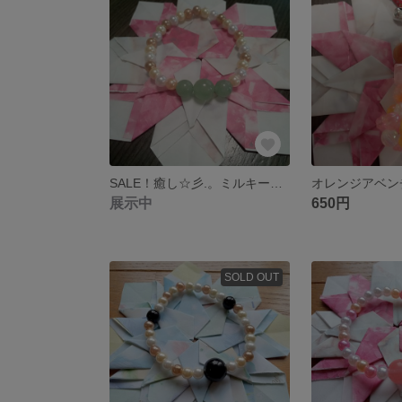
SALE！癒し☆彡.。ミルキークォーツエメラルドのブレスレット
展示中
650円
SOLD OUT