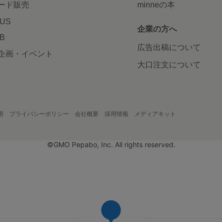
ード販売
minneの本
LUS
企業の方へ
AB
広告出稿について
企画・イベント
大口注文について
用
プライバシーポリシー
会社概要
採用情報
メディアキット
©GMO Pepabo, Inc. All rights reserved.