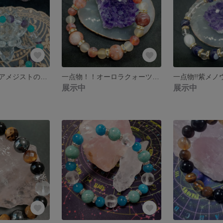
アマゾナイト＆アメジストの雪もよう
一点物！！オーロラクォーツとカーネリアンの活力ブレスレット
展示中
展示中