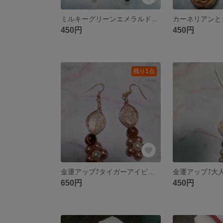
ミルキーグリーンエメラルドのまん丸ピアス
450円
450円
残り1点
金運アップ⤴タイガーアイピアス
650円
450円