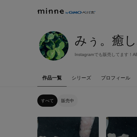
みぅ。癒し
Instagramでも販売してま
作品一覧
シリーズ
プロフィール
すべて
販売中