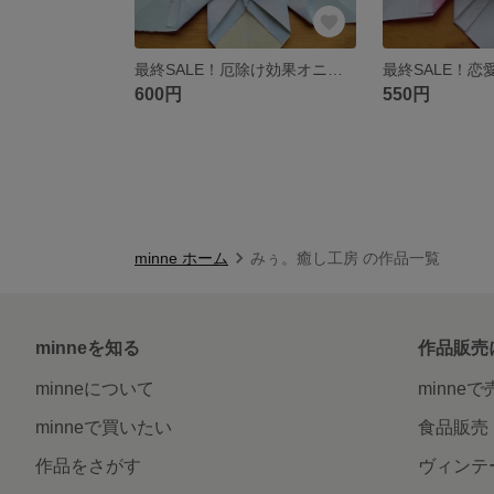
最終SALE！厄除け効果オニキスのブレスレット
600円
550円
minne ホーム
みぅ。癒し工房 の作品一覧
minneを知る
作品販売
minneについて
minne
minneで買いたい
食品販売
作品をさがす
ヴィンテ