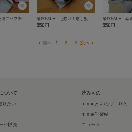
最終SALE！恋愛運アップチェリークォーツのブレスレット
最終SALE！厄除け！癒し効果トルコ石のブレスレット
550円
550円
前へ
1
2
3
次へ
について
読みもの
で売りたい
minneとものづくりと
minne学習帖
ージ販売
ニュース