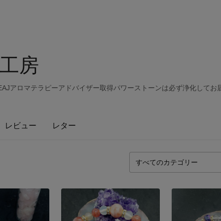
工房
す！AEAJアロマテラピーアドバイザー取得パワーストーンは必ず浄化して
レビュー
レター