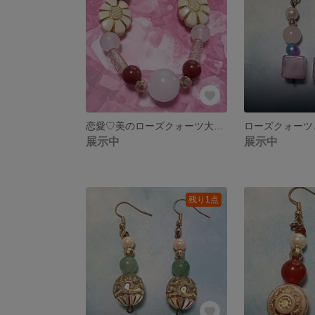
恋愛♡美のローズクォーツ大人ブレス
展示中
展示中
残り1点