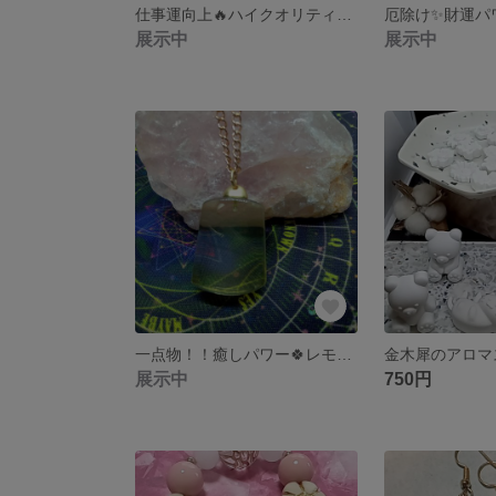
仕事運向上🔥ハイクオリティブレスレット
展示中
展示中
一点物！！癒しパワー🍀レモンクォーツペンダント
展示中
750円