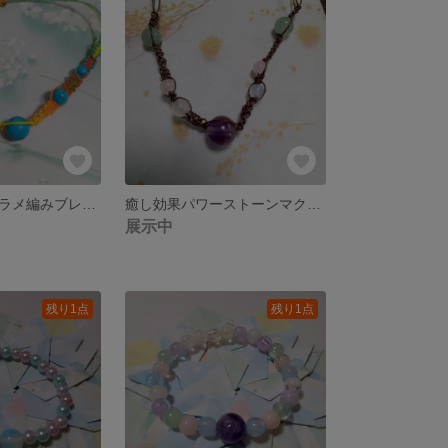
ターコイズマクラメ編みブレスレット
癒し効果パワーストーンマクラメ編みブレスレット
展示中
残り1点
残り1点