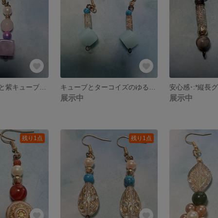
ローズクォーツと紫キューブのゆるふわピアス
キューブとターコイズのゆるふわピアス☆
展示中
展示中
残り1点
残り1点