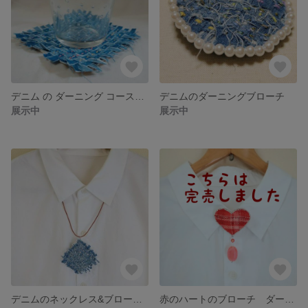
デニム の ダーニング コースター(展示のみ)
デニムのダーニングブローチ
展示中
展示中
デニムのネックレス&ブローチ 2way
赤のハートのブローチ ダーニング刺繍