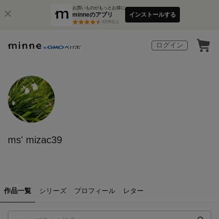
お買いものがもっとお得に
minneのアプリ
インストールする
3
万件以上
ログイン
ms' mizac39
作品一覧
シリーズ
プロフィール
レター