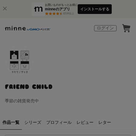
お買いものがもっとお得に
minneのアプリ
インストールする
3
万件以上
ログイン
FRIEND CHILD
季節の雑貨発売中
作品一覧
シリーズ
プロフィール
レビュー
レター