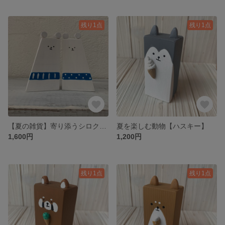
残り1点
残り1点
【夏の雑貨】寄り添うシロクマ リバーシブル
夏を楽しむ動物【ハスキー】
1,600円
1,200円
残り1点
残り1点