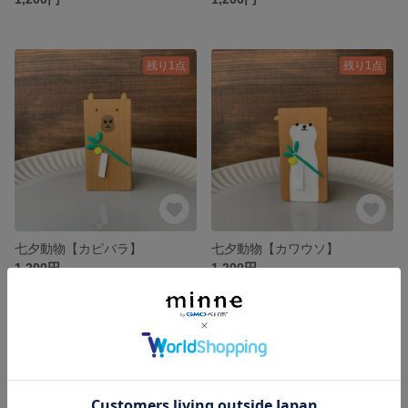
残り1点
残り1点
七夕動物【カピバラ】
七夕動物【カワウソ】
1,200円
1,200円
残り1点
残り1点