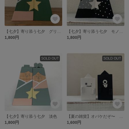
【七夕】寄り添う七夕 グリーン×ピンク
【七夕】寄り添う七夕 モノトーン
1,800円
1,800円
SOLD OUT
SOLD OUT
【七夕】寄り添う七夕 淡色
【夏の雑貨】オバケだぞ〜 モノトーン
1,800円
1,600円