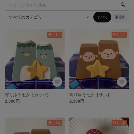
すべて
販売中
残り1点
残り1点
寄り添う七夕【カッパ】
寄り添う七夕【サル】
2,300円
2,300円
残り1点
残り1点