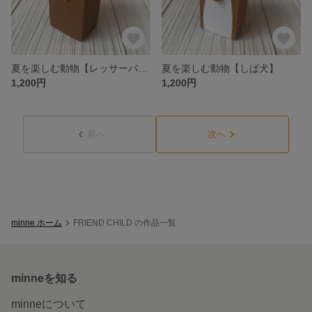
夏を楽しむ動物【レッサーパンダ】
夏を楽しむ動物【しば犬】
1,200円
1,200円
前へ
次へ
minne ホーム
FRIEND CHILD の作品一覧
minneを知る
minneについて