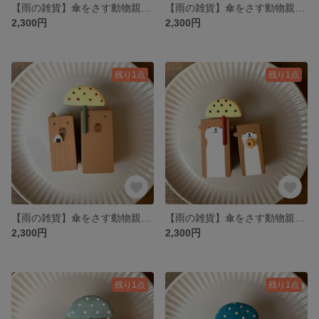
【雨の雑貨】傘をさす動物親子 レッサーパンダ
【雨の雑貨】傘をさす動物親子 キリン
2,300円
2,300円
残り1点
残り1点
【雨の雑貨】傘をさす動物親子 カピパラ
【雨の雑貨】傘をさす動物親子 カワウソ
2,300円
2,300円
残り1点
残り1点