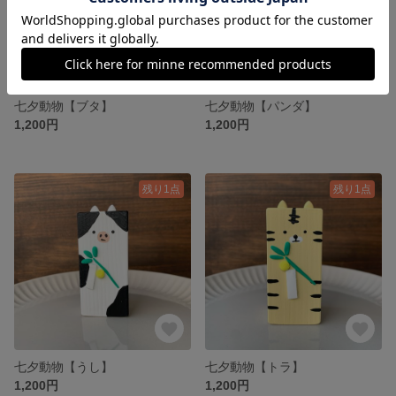
七夕動物【ブタ】
七夕動物【パンダ】
1,200円
1,200円
残り1点
残り1点
七夕動物【うし】
七夕動物【トラ】
1,200円
1,200円