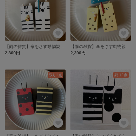
【雨の雑貨】傘をさす動物親子 しまうま
【雨の雑貨】傘をさす動物親子 ヒョウ
2,300円
2,300円
残り1点
残り1点
【春の雑貨】ミツバチとてんとう虫 （リバーシブル）
【春の雑貨】ミツバチとてんとう虫（リバーシブル）モノトーンバージョン