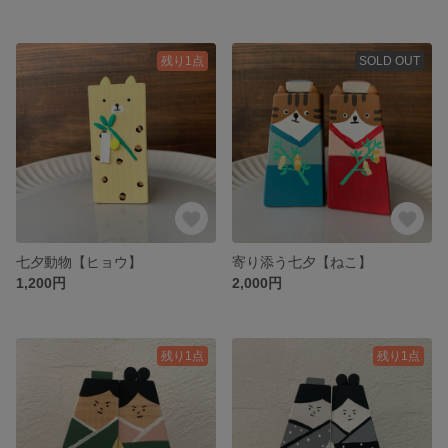
残り1点
SOLD OUT
七夕動物【ヒョウ】
寄り添う七夕【ねこ】
1,200円
2,000円
残り1点
残り1点