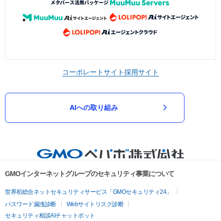
コーポレートサイト
採用サイト
AIへの取り組み
GMOインターネットグループのセキュリティ事業について
世界初総合ネットセキュリティサービス「GMOセキュリティ24」
パスワード漏洩診断
Webサイトリスク診断
セキュリティ相談AIチャットボット