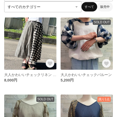
すべて
販売中
SOLD OUT
大人かわいいチェックリネン スカートパンツ
大人かわいいチェックバルーン
8,000円
5,200円
SOLD OUT
残り1点