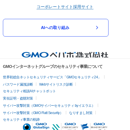
コーポレートサイト
採用サイト
AIへの取り組み
GMOインターネットグループのセキュリティ事業について
世界初総合ネットセキュリティサービス「GMOセキュリティ24」
パスワード漏洩診断
Webサイトリスク診断
セキュリティ相談AIチャットボット
実在証明・盗聴対策
サイバー攻撃対策（GMOサイバーセキュリティ byイエラエ）
サイバー攻撃対策（GMO Flatt Security）
なりすまし対策
セキュリティ事業の軌跡