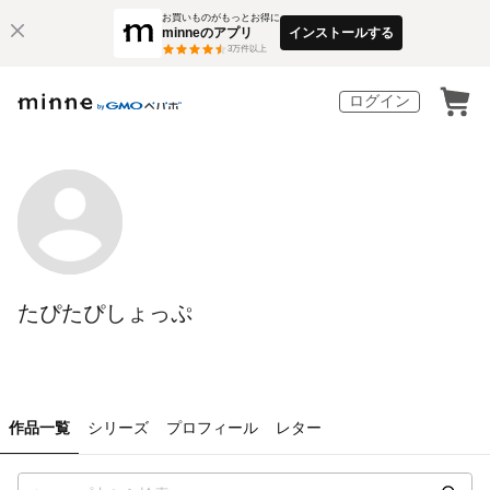
お買いものがもっとお得に
minneのアプリ
インストールする
3
万件以上
ログイン
たぴたぴしょっぷ
作品一覧
シリーズ
プロフィール
レター