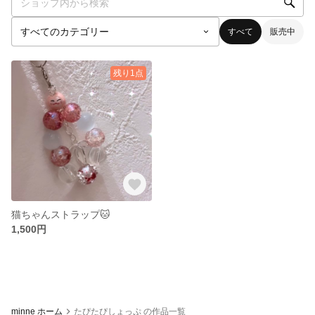
すべて
販売中
残り1点
猫ちゃんストラップ🐱
1,500円
minne ホーム
たぴたぴしょっぷ の作品一覧