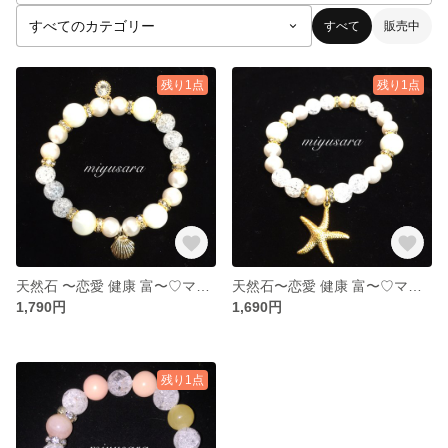
すべて
販売中
残り1点
残り1点
天然石 〜恋愛 健康 富〜♡マリン シェル ヒトデ パール
天然石〜恋愛 健康 富〜♡マリン シェル ヒトデ パール
1,790円
1,690円
残り1点