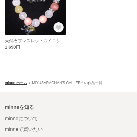
天然石ブレスレット♡イニシャル マリン シェル ヒトデ
1,690円
minne ホーム
MIYUSARACHAN'S GALLERY の作品一覧
minneを知る
minneについて
minneで買いたい