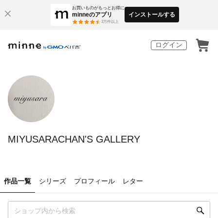
お買いものがもっとお得に
minneのアプリ
インストールする
3
万件以上
ログイン
MIYUSARACHAN'S GALLERY
作品一覧
シリーズ
プロフィール
レター