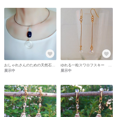
おしゃれさんのための天然石風ビーズのチョーカー
ゆれる一粒スワロフスキー ピアス/イヤリング
展示中
展示中