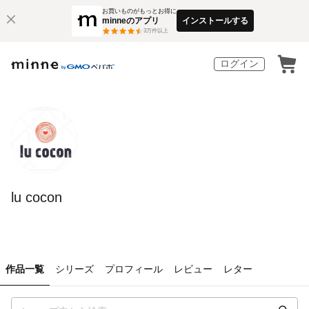
お買いものがもっとお得に
minneのアプリ
インストールする
3
万件以上
ログイン
lu cocon
作品一覧
シリーズ
プロフィール
レビュー
レター