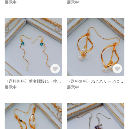
展示中
展示中
〈送料無料〉華奢螺旋に一粒スワロフスキーピアス/イヤリング
〈送料無料〉ねじれリーフに二粒のコットンパールピアス/イヤリング
展示中
展示中