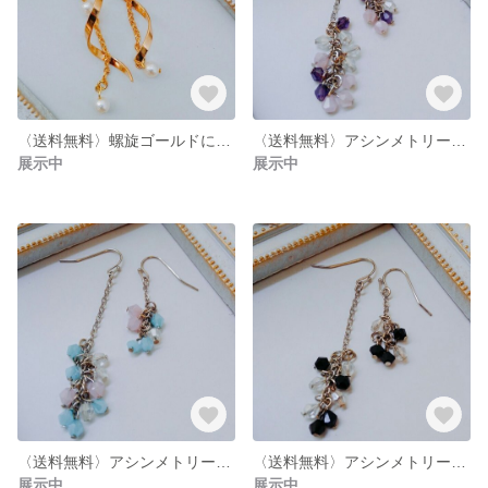
〈送料無料〉螺旋ゴールドに流れるコットンパールピアス/イヤリング
〈送料無料〉アシンメトリーポロポロビーズのピアス/イヤリング
展示中
展示中
〈送料無料〉アシンメトリーポロポロビーズのピアス/イヤリング
〈送料無料〉アシンメトリーポロポロビーズのピアス/イヤリング
展示中
展示中