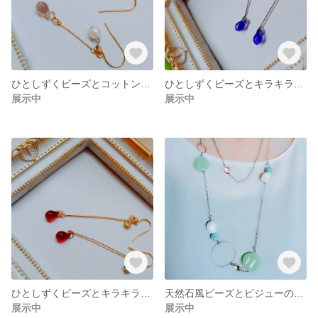
ひとしずくビーズとコットンパールのピアス/イヤリング
ひとしずくビーズとキラキラのピアス/イヤリング
展示中
展示中
ひとしずくビーズとキラキラのピアス/イヤリング
天然石風ビーズとビジューの2連ロングネックレス
展示中
展示中