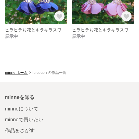
ヒラヒラお花とキラキラスワロのピアス/イヤリング
ヒラヒラお花とキラキラスワロのピアス/イヤリング
展示中
展示中
minne ホーム
lu cocon の作品一覧
minneを知る
minneについて
minneで買いたい
作品をさがす