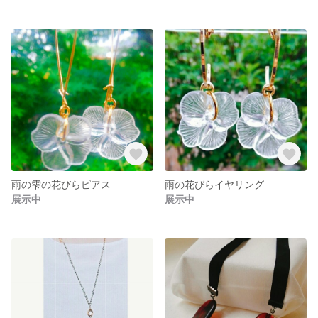
雨の雫の花びらピアス
雨の花びらイヤリング
展示中
展示中