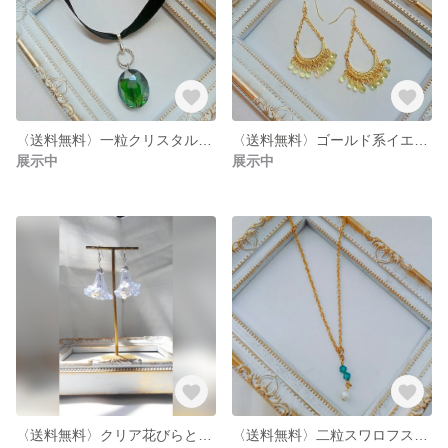
〈送料無料〉一粒クリスタルチョーカー
〈送料無料〉ゴールド系イエロー雫ビーズピアス/イヤリング
展示中
展示中
〈送料無料〉クリア花びらとコットンパールピアス/イヤリング
〈送料無料〉二粒スワロフスキーにコットンパールネックレス