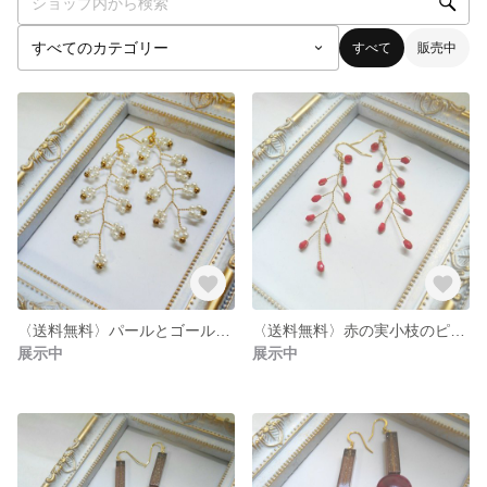
すべて
販売中
〈送料無料〉パールとゴールドビーズの小枝ピアス/イヤリング
〈送料無料〉赤の実小枝のピアス/イヤリング
展示中
展示中