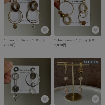
" chain double ring " [マットブラウン]
" chain design " ホワイトマーブル
2,860円
2,970円
SOLD OUT