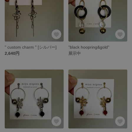
" custom charm " [シルバー]
"black hoopring&gold"
2,640円
展示中