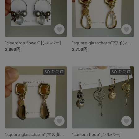
"cleardrop flower" [シルバー]
"square glasscharm"[ワインレッド]
2,860円
2,750円
SOLD OUT
SOLD OUT
"square glasscharm"[マスタード]
"custom hoop"[シルバー]