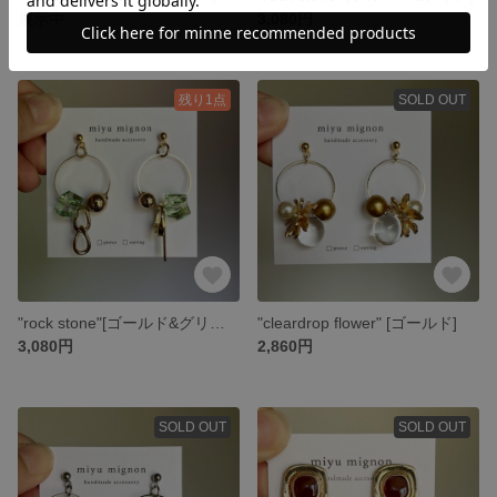
展示中
3,080円
残り1点
SOLD OUT
"rock stone"[ゴールド&グリーン]
"cleardrop flower" [ゴールド]
3,080円
2,860円
SOLD OUT
SOLD OUT