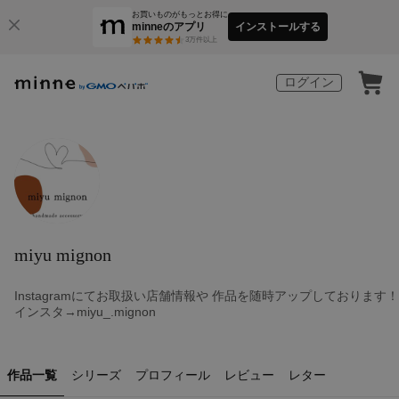
お買いものがもっとお得に
minneのアプリ
インストールする
3
万件以上
ログイン
miyu mignon
Instagramにてお取扱い店舗情報や 作品を随時アップしております！
インスタ→miyu_.mignon
作品一覧
シリーズ
プロフィール
レビュー
レター