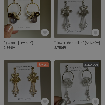
" planet " [ゴールド]
" flower chandelier " [シルバー]
2,860円
2,750円
残り1点
SOLD OUT