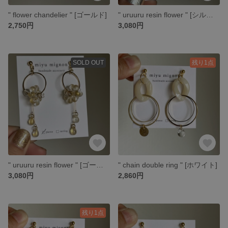
" flower chandelier " [ゴールド]
" uruuru resin flower " [シルバー＆クリア]
2,750円
3,080円
SOLD OUT
残り1点
" uruuru resin flower " [ゴールド＆シトリン]
" chain double ring " [ホワイト]
3,080円
2,860円
残り1点