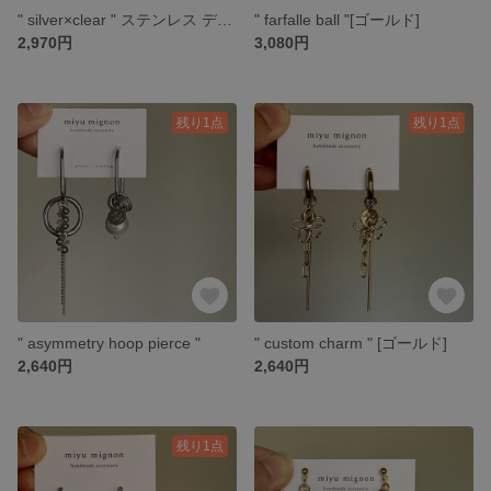
" silver×clear " ステンレス デザインピアス
" farfalle ball "[ゴールド]
2,970円
3,080円
残り1点
残り1点
" asymmetry hoop pierce "
" custom charm " [ゴールド]
2,640円
2,640円
残り1点