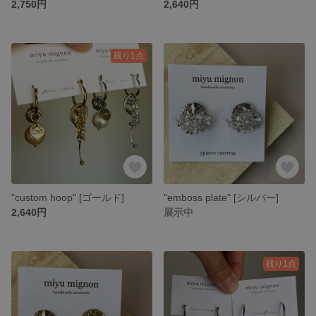
2,750円
2,640円
残り1点
"custom hoop" [ゴールド]
"emboss plate" [シルバー]
2,640円
展示中
残り1点