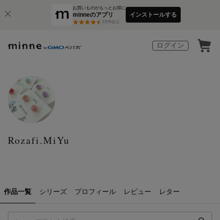
お買いものがもっとお得に
minneのアプリ
インストールする
3
万件以上
ログイン
Rozafi.MiYu
作品一覧
シリーズ
プロフィール
レビュー
レター