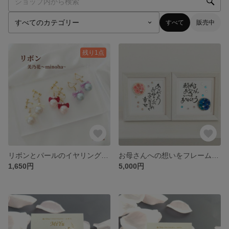
すべて
販売中
残り1点
リボンとパールのイヤリング・ピアス
お母さんへの想いをフレームに込めて（父の日にもオススメ）
1,650円
5,000円