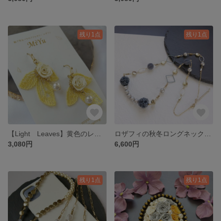
残り1点
残り1点
【Light Leaves】黄色のレースの葉っぱとバラのイヤリング・ピアス
ロザフィの秋冬ロングネックレス
3,080円
6,600円
残り1点
残り1点