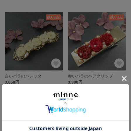
残り1点
残り1点
白いバラのバレッタ
赤いバラのヘアクリップ
3,850円
3,300円
残り1点
残り1点