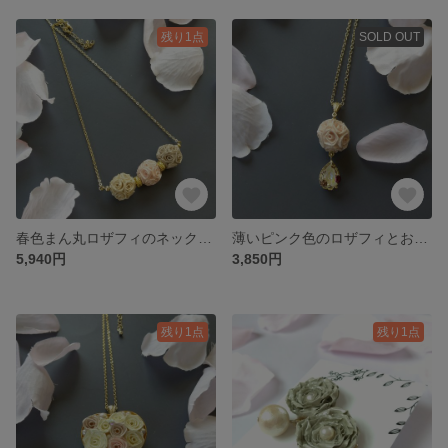
残り1点
SOLD OUT
春色まん丸ロザフィのネックレス
薄いピンク色のロザフィとお花のジュエリークリップのネックレス
5,940円
3,850円
残り1点
残り1点