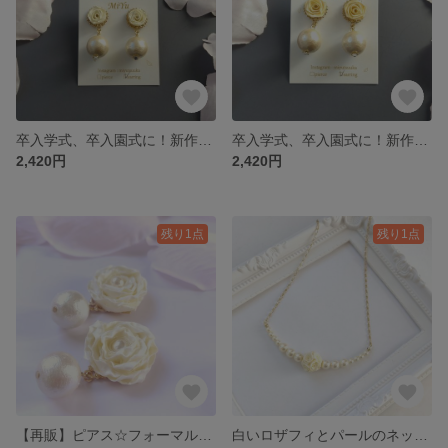
卒入学式、卒入園式に！新作ピアス・イヤリング☆白のバラとコットンパール
卒入学式、卒入園式に！新作ピアス・イヤリング☆クリーム色のバラとコットンパール
2,420円
2,420円
残り1点
残り1点
【再販】ピアス☆フォーマルなシーンにもオススメ！白い大きなバラとコットンパール（イヤリングに変更可）
白いロザフィとパールのネックレス