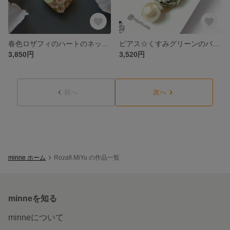
春色ロザフィのハートのネックレス
ピアス☆くすみグリーンのバラとコットンパール（イヤリングに変更可）
3,850円
3,520円
前へ
次へ
minne ホーム
Rozafi.MiYu の作品一覧
minneを知る
minneについて