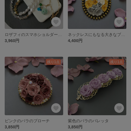
ロザフィのスマホショルダーストラップ
ネックレスにもなる大きなブローチ
3,960円
4,400円
残り1点
残り1点
ピンクのバラのブローチ
紫色のバラのバレッタ
3,850円
3,850円