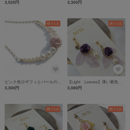
3,520円
3,300円
残り1点
残り1点
ピンク色ロザフィとパールのネックレス
【Light Leaves】薄い紫色のレースの葉っぱとバラのイヤリング・ピアス
3,300円
3,080円
残り1点
残り1点