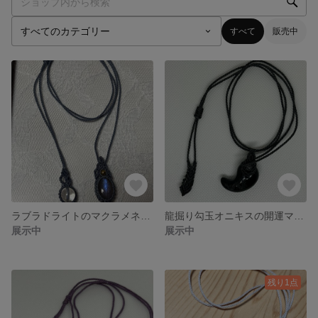
すべて
販売中
ラブラドライトのマクラメネックレス
龍掘り勾玉オニキスの開運マクラメネックレス
展示中
展示中
残り1点