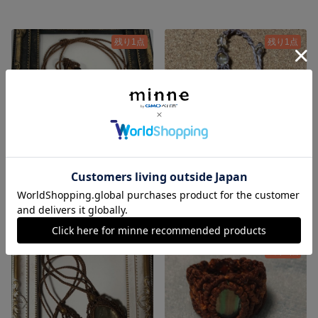
残り1点
残り1点
ゴールドシトリンのポイントネックレス
フローライトのブレスレット
3,500円
4,000円
残り1点