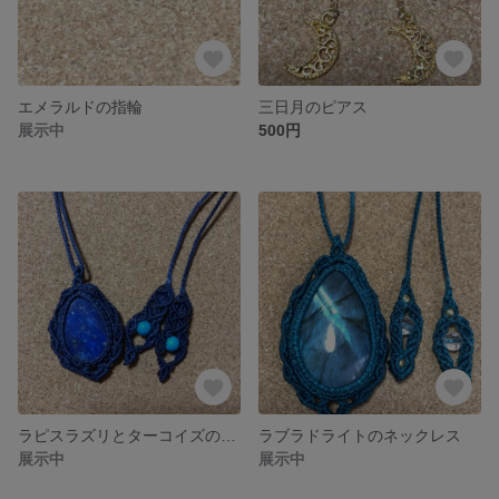
エメラルドの指輪
三日月のピアス
展示中
500円
ラピスラズリとターコイズのネックレス
ラブラドライトのネックレス
展示中
展示中