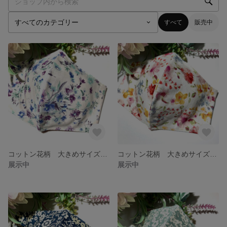
すべて
販売中
コットン花柄 大きめサイズマスク ブルー系
コットン花柄 大きめサイズマスク レッド系
展示中
展示中