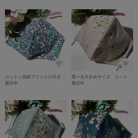
コットン花柄プリントの大きめマスク
選べる大きめサイズ コットンリネン フラワープリントマスク くすみパープル
展示中
展示中