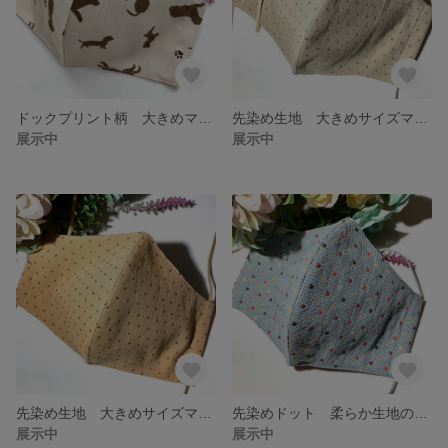
ドックプリント柄 大きめマスク ベージュ
先染め生地 大きめサイズマスク ライトベージュ
展示中
展示中
先染め生地 大きめサイズマスク キャメル
先染めドット 柔らか生地の大きいサイズのマスク ブルーグレー
展示中
展示中