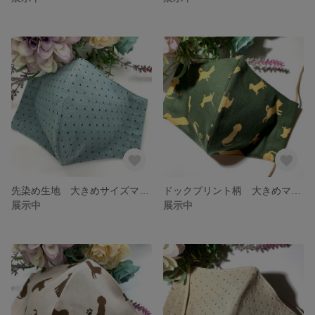
先染め生地 大きめサイズマスク ライトグリーン
ドックプリント柄 大きめマスク グリーン
展示中
展示中