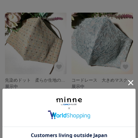
先染めドット 柔らか生地の大きいサイズのマスク ベージュ
コードレース 大きめマスク ライトブルー
展示中
展示中