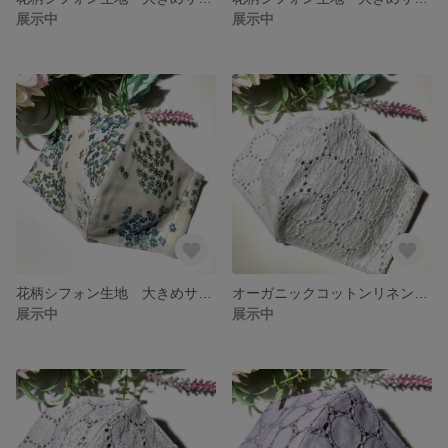
展示中
展示中
花柄シフォン生地 大きめサイズマスク グレー
オーガニックコットンリネン サークルレース ライトグレー 大きめサイズ
展示中
展示中