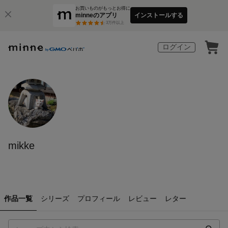
お買いものがもっとお得に
minneのアプリ
インストールする
3
万件以上
ログイン
mikke
作品一覧
シリーズ
プロフィール
レビュー
レター