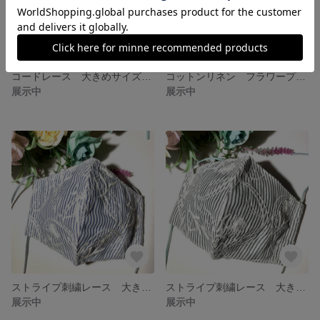
コードレース 大きめサイズマスク ライトグレー
コットンリネン フラワープリント大きめサイズマスク ブラック
展示中
展示中
ストライプ刺繍レース 大きめマスク ブルー
ストライプ刺繍レース 大きめマスク グレー
展示中
展示中