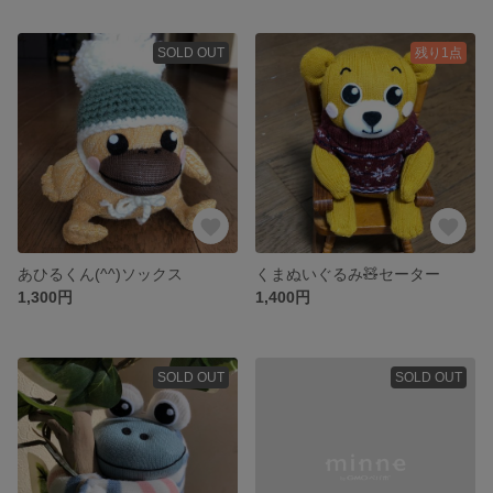
SOLD OUT
残り1点
あひるくん(^^)ソックス
くまぬいぐるみ🧸セーター
1,300円
1,400円
SOLD OUT
SOLD OUT