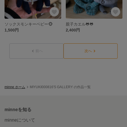
ソックスモンキーベビー🐵
親子カエル🐸🐸
1,500円
2,400円
前へ
次へ
minne ホーム
MIYUKI000816'S GALLERY の作品一覧
minneを知る
minneについて