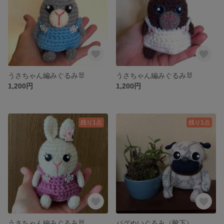
うさちゃん編みぐるみ🐰
うさちゃん編みぐるみ🐰
1,200円
1,200円
残り1点
残り1点
うさちゃん編みぐるみ🐰
パグぬいぐるみ（靴下）