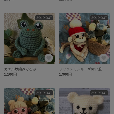
SOLD OUT
SOLD OUT
カエル🐸編みぐるみ
ソックスモンキー🐒赤い服
1,100円
1,900円
SOLD OUT
SOLD OUT