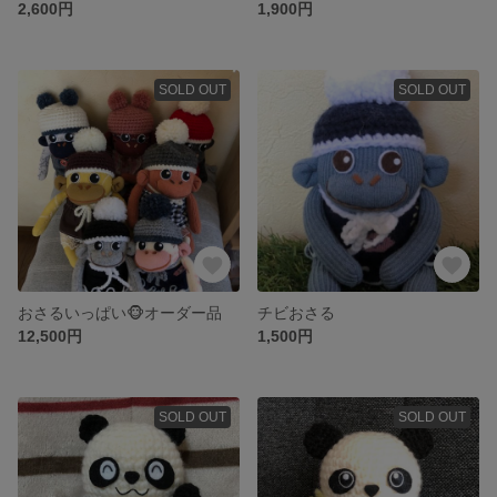
2,600円
1,900円
SOLD OUT
SOLD OUT
おさるいっぱい🐵オーダー品
チビおさる
12,500円
1,500円
SOLD OUT
SOLD OUT