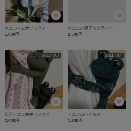
カエルくん🐸ソックス
カエルの親子注文品です
1,300円
2,500円
SOLD OUT
SOLD OUT
親子カエル🐸🐸ソックス
カエルぬいぐるみ
2,400円
1,300円