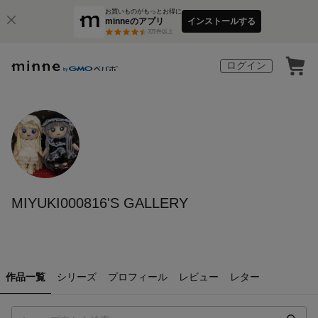
お買いものがもっとお得に
minneのアプリ
インストールする
3
万件以上
ログイン
MIYUKI000816'S GALLERY
作品一覧
シリーズ
プロフィール
レビュー
レター