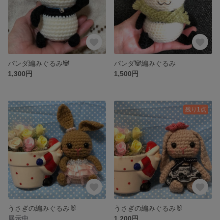
パンダ編みぐるみ🐼
パンダ🐼編みぐるみ
1,300円
1,500円
残り1点
うさぎの編みぐるみ🐰
うさぎの編みぐるみ🐰
展示中
1,200円