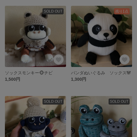
SOLD OUT
残り1点
ソックスモンキー🐵チビ
パンダぬいぐるみ ソックス🐼
1,500円
1,300円
SOLD OUT
SOLD OUT