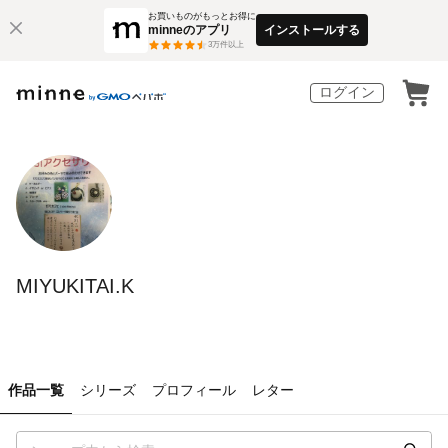
お買いものがもっとお得に
minneのアプリ
インストールする
3
万件以上
ログイン
MIYUKITAI.K
作品一覧
シリーズ
プロフィール
レター