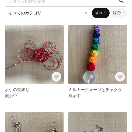
すべて
販売中
水引の髪飾り
ミルキークォーツとチャクラカラーのキーホルダー
展示中
展示中