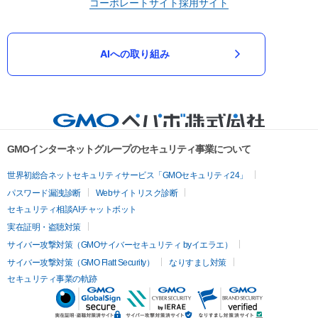
コーポレートサイト
採用サイト
AIへの取り組み
GMOインターネットグループのセキュリティ事業について
世界初総合ネットセキュリティサービス「GMOセキュリティ24」
パスワード漏洩診断
Webサイトリスク診断
セキュリティ相談AIチャットボット
実在証明・盗聴対策
サイバー攻撃対策（GMOサイバーセキュリティ byイエラエ）
サイバー攻撃対策（GMO Flatt Security）
なりすまし対策
セキュリティ事業の軌跡