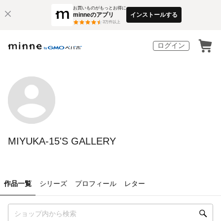
お買いものがもっとお得に
minneのアプリ
インストールする
3
万件以上
ログイン
MIYUKA-15'S GALLERY
作品一覧
シリーズ
プロフィール
レター