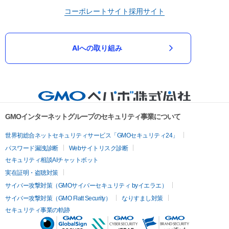
コーポレートサイト
採用サイト
AIへの取り組み
GMOインターネットグループのセキュリティ事業について
世界初総合ネットセキュリティサービス「GMOセキュリティ24」
パスワード漏洩診断
Webサイトリスク診断
セキュリティ相談AIチャットボット
実在証明・盗聴対策
サイバー攻撃対策（GMOサイバーセキュリティ byイエラエ）
サイバー攻撃対策（GMO Flatt Security）
なりすまし対策
セキュリティ事業の軌跡