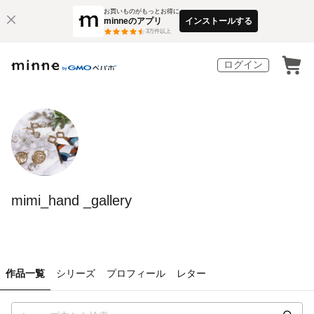
お買いものがもっとお得に
minneのアプリ
インストールする
3
万件以上
ログイン
mimi_hand _gallery
作品一覧
シリーズ
プロフィール
レター