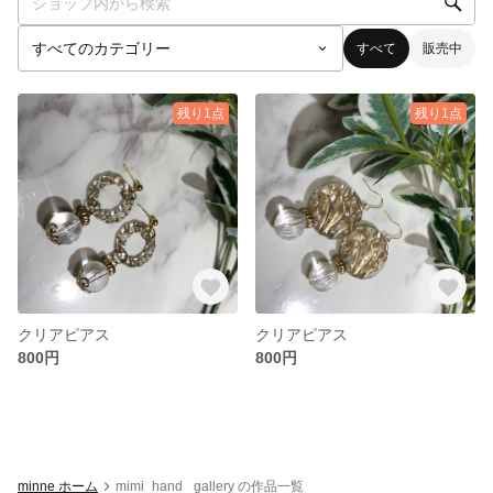
すべて
販売中
残り1点
残り1点
クリアピアス
クリアピアス
800円
800円
minne ホーム
mimi_hand _gallery の作品一覧