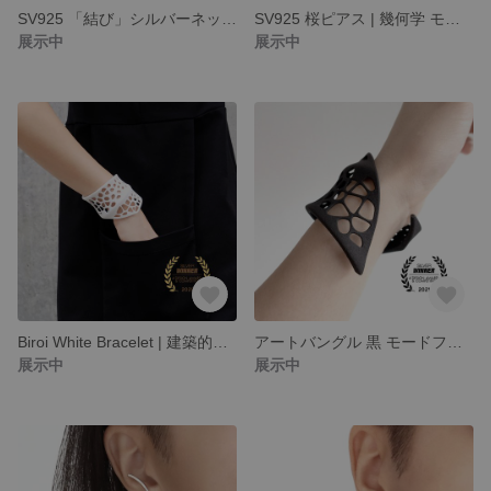
SV925 「結び」シルバーネックレス | 永遠の絆・ミニマルジュエリー
SV925 桜ピアス | 幾何学 モダンジュエリー
展示中
展示中
Biroi White Bracelet | 建築的モダンジュエリー
アートバングル 黒 モードファッション
展示中
展示中