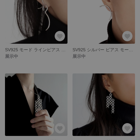
SV925 モード ラインピアス シルバー ミニマル モダン
SV925 シルバー ピアス モード ミニマル 建築的
展示中
展示中