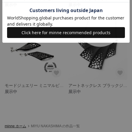
展示中
展示中
モードジュエリー ミニマルピアス エッジィジュエリー
アートネックレス ブラックジュエリー モードファッション
展示中
展示中
minne ホーム
MIYU NAKASHIMA の作品一覧