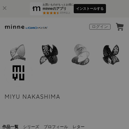
お買いものがもっとお得に
minneのアプリ
インストールする
3
万件以上
ログイン
MIYU NAKASHIMA
作品一覧
シリーズ
プロフィール
レター