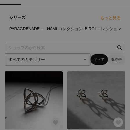
シリーズ
もっと見る
2
点
2
点
10
点
PARAGRENADE コレクション
NAMI コレクション
BIROI コレクション
すべて
販売中