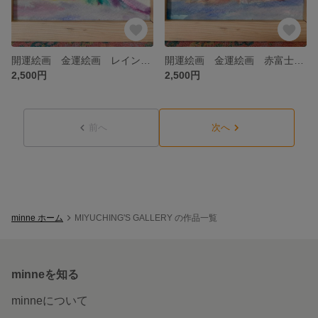
開運絵画 金運絵画 レインボー富士 赤富士 虹 虹色 金運アップ 水彩画 金運アップグッズ 原画 ポストカード 商売繁盛 開運 富士山 風水 金運上昇 レインボー
開運絵画 金運絵画 赤富士 虹 虹色 金運アップ 水彩画 金運アップグッズ 原画 ポストカード 商売繁盛 開運 富士山 風水 金運上昇 レインボー
2,500円
2,500円
前へ
次へ
minne ホーム
MIYUCHING'S GALLERY の作品一覧
minneを知る
minneについて