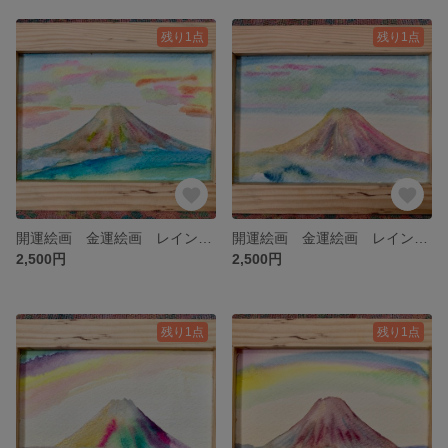
残り1点
残り1点
開運絵画 金運絵画 レインボー富士 赤富士 虹 虹色 金運アップ 水彩画 金運アップグッズ 原画 ポストカード 商売繁盛 開運 富士山 風水 金運上昇 レインボー
開運絵画 金運絵画 レインボー富士 赤富士 虹 虹色 金運アップ 水彩画 金運アップグッズ 原画 ポストカード 商売繁盛 開運 富士山 風水 金運上昇 レインボー
2,500円
2,500円
残り1点
残り1点