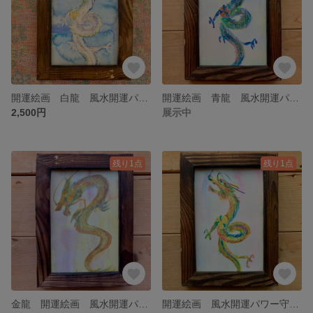
開運絵画 白龍 風水開運パワー守画 昇龍 健康金運 虹龍 虹雲 お守り オイルパステル ポストカード 龍神 風水 年賀状 辰年 水彩画 原画
開運絵画 青龍 風水開運パワー守画 昇龍 健康金運 虹龍 虹色 レインボー ポストカード 龍神 風水 年賀状 辰年 水彩画 原画
2,500円
展示中
残り1点
残り1点
金龍 開運絵画 風水開運パワー守画 昇龍 健康金運 虹龍 虹色 レインボー ポストカード 龍神 風水 年賀状 辰年 水彩画 原画
開運絵画 風水開運パワー守画 昇龍 健康金運 虹龍 虹色 レインボー ポストカード 龍神 風水 年賀状 辰年 水彩画 原画