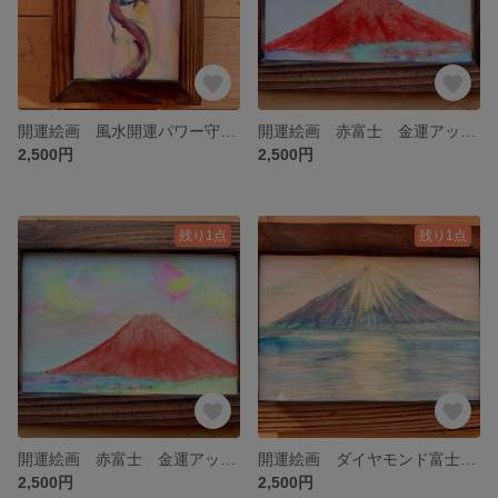
開運絵画 風水開運パワー守画 昇龍 健康金運 虹龍 虹色 レインボー ポストカード 龍神 風水 年賀状 辰年 水彩画 原画
開運絵画 赤富士 金運アップ 子宝 風水 風水絵画 原画 ポストカード 富士山 冨士 年賀状 彩雲 虹 虹色 金運上昇 恋愛運 縁結び くじ運 宝くじ 富士山 水彩画 風景画
2,500円
2,500円
残り1点
残り1点
開運絵画 赤富士 金運アップ 子宝 風水 風水絵画 原画 ポストカード 富士山 冨士 年賀状 彩雲 虹 虹色 金運上昇 恋愛運 縁結び くじ運 宝くじ 富士山 水彩画 風景画
開運絵画 ダイヤモンド富士 金運アップ 子宝 風水 風水絵画 原画 ポストカード 富士山 冨士 年賀状 金運上昇 恋愛運 縁結び くじ運 宝くじ 富士山 水彩画 風景画
2,500円
2,500円