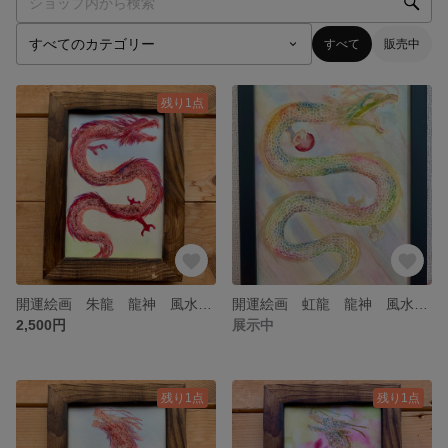
すべて
販売中
残り1点
開運絵画 朱龍 龍神 風水絵画 風水開運パワー守画 昇龍 健康金運 虹龍 虹雲 お守り オイルパステル ポストカード 龍神 風水 年賀状 辰年 水彩画 原画 赤龍 レッド
開運絵画 虹龍 龍神 風水絵画 風水開運パワー守画 昇龍 健康金運 虹龍 虹雲 お守り オイルパステル ポストカード 龍神 風水 辰年 水彩画 原画 彩雲 レインボー
2,500円
展示中
残り1点
残り1点