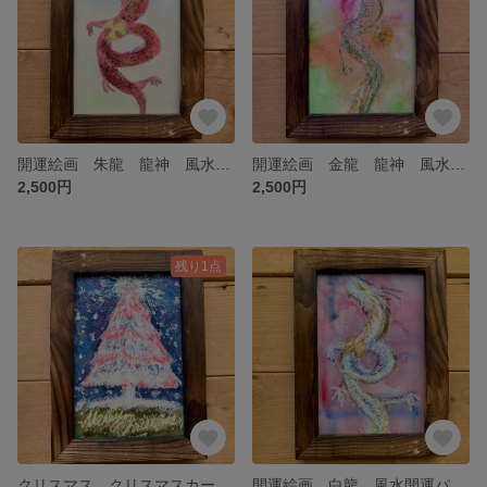
開運絵画 朱龍 龍神 風水絵画 風水開運パワー守画 昇龍 健康金運 虹龍 虹雲 お守り オイルパステル ポストカード 龍神 風水 年賀状 辰年 水彩画 原画 赤龍 レッド
開運絵画 金龍 龍神 風水絵画 風水開運パワー守画 昇龍 健康金運 虹龍 虹雲 お守り オイルパステル ポストカード 龍神 風水 年賀状 辰年 水彩画 原画
2,500円
2,500円
残り1点
クリスマス クリスマスカード クリスマスオーナメント クリスマスツリー メリークリスマス ポストカード オイルパステル 水彩画 ハンドメイド
開運絵画 白龍 風水開運パワー守画 昇龍 健康金運 虹龍 虹雲 お守り オイルパステル ポストカード 龍神 風水 年賀状 辰年 水彩画 原画