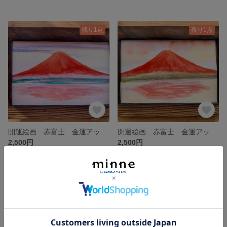
残り1点
残り1点
開運絵画 赤富士 金運アップ 子宝 風水 風水絵画 原画 ポストカード 富士山 冨士 年賀状 彩雲 虹 虹色 金運上昇 恋愛運 縁結び くじ運 宝くじ 富士山 水彩画 風景画
開運絵画 赤富士 金運アップ 子宝 風水 風水絵画 原画 ポストカード 富士山 冨士 年賀状 彩雲 虹 虹色 金運上昇 恋愛運 縁結び くじ運 宝くじ 富士山 水彩画 風景画
2,500円
2,500円
残り1点
残り1点