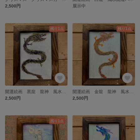
2,500円
展示中
残り1点
残り1点
開運絵画 黒龍 龍神 風水絵画 風水開運パワー守画 昇龍 健康金運 虹龍 虹雲 お守り オイルパステル ポストカード 龍神 風水 年賀状 辰年 水彩画 原画 ブラック
開運絵画 金龍 龍神 風水絵画 風水開運パワー守画 昇龍 健康金運 虹龍 虹雲 お守り オイルパステル ポストカード 龍神 風水 年賀状 辰年 水彩画 原画
2,500円
2,500円
残り1点