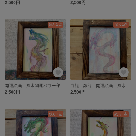
2,500円
2,500円
残り1点
残り1点
開運絵画 風水開運パワー守画 昇龍 健康金運 虹龍 虹色 レインボー ポストカード 龍神 風水 年賀状 辰年 水彩画 原画
白龍 銀龍 開運絵画 風水開運パワー守画 昇龍 健康金運 虹龍 虹色 レインボー ポストカード 龍神 風水 年賀状 辰年 水彩画 原画
2,500円
2,500円
残り1点
残り1点