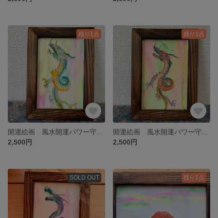
残り1点
残り1点
開運絵画 風水開運パワー守画 昇龍 健康金運 虹龍 虹色 レインボー ポストカード 龍神 風水 年賀状 辰年 水彩画 原画
開運絵画 風水開運パワー守画 昇龍 健康金運 虹龍 虹色 レインボー ポストカード 龍神 風水 年賀状 辰年 水彩画 原画
2,500円
2,500円
SOLD OUT
残り1点