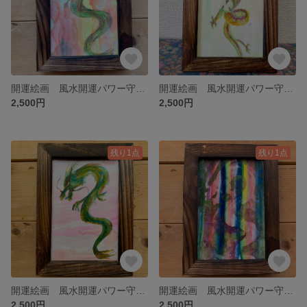
開運絵画 風水開運パワー守画 昇龍 健康金運 虹龍 虹色 レインボー ポストカード 龍神 風水 年賀状 辰年 水彩画 原画
開運絵画 風水開運パワー守画 昇龍 健康金運 虹龍 虹色 レインボー ポストカード 龍神 風水 年賀状 辰年 水彩画 原画
2,500円
2,500円
残り1点
残り1点
開運絵画 風水開運パワー守画 昇龍 健康金運 虹龍 虹色 レインボー ポストカード 龍神 風水 年賀状 辰年 水彩画 原画
開運絵画 風水開運パワー守画 昇龍 健康金運 虹龍 虹色 レインボー ポストカード 龍神 風水 年賀状 辰年 水彩画 原画
2,500円
2,500円