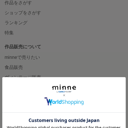
作品をさがす
ショップをさがす
ランキング
特集
作品販売について
minneで売りたい
食品販売
ヴィンテージ販売
ダウンロード販売
minne PLUS
minne LAB
販売支援企画・イベント