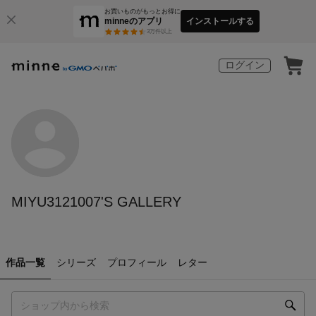
お買いものがもっとお得に
minneのアプリ
インストールする
3
万件以上
ログイン
MIYU3121007'S GALLERY
作品一覧
シリーズ
プロフィール
レター