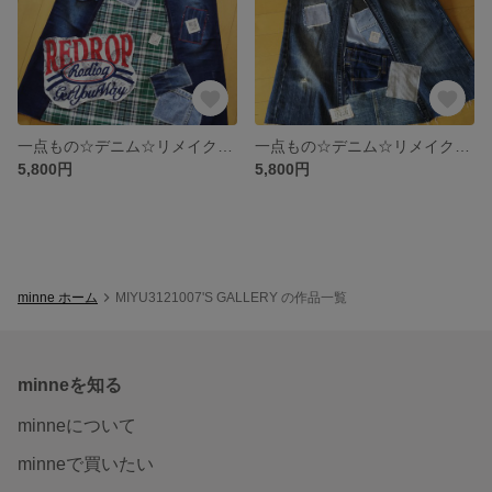
一点もの☆デニム☆リメイク☆スカート☆チェック柄
一点もの☆デニム☆リメイク☆スカート
5,800円
5,800円
minne ホーム
MIYU3121007'S GALLERY の作品一覧
minneを知る
minneについて
minneで買いたい