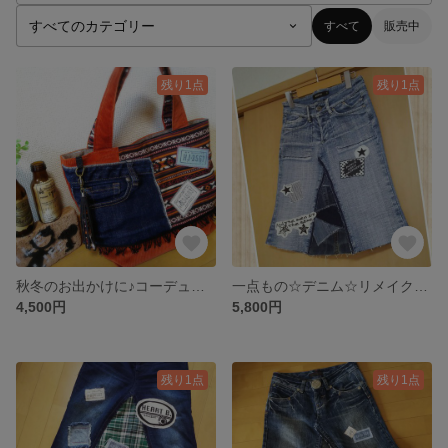
すべて
販売中
残り1点
残り1点
秋冬のお出かけに♪コーデュロイ♪トートバッグ
一点もの☆デニム☆リメイク☆スカート
4,500円
5,800円
残り1点
残り1点