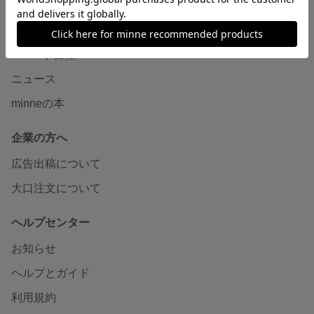
読みもの
minneとものづくりと
minne学習帖
ニュース
minneの本
企業の方へ
広告出稿について
大口注文について
ヘルプセンター
お知らせ
ヘルプとガイド
利用規約