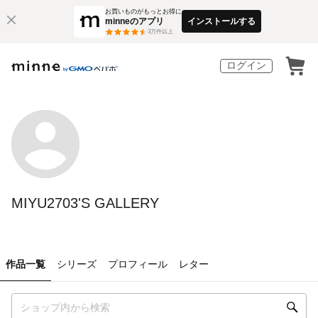
お買いものがもっとお得に
minneのアプリ
インストールする
3
万件以上
ログイン
MIYU2703'S GALLERY
作品一覧
シリーズ
プロフィール
レター