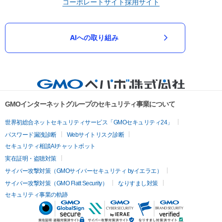
コーポレートサイト
採用サイト
AIへの取り組み
GMOインターネットグループのセキュリティ事業について
世界初総合ネットセキュリティサービス「GMOセキュリティ24」
パスワード漏洩診断
Webサイトリスク診断
セキュリティ相談AIチャットボット
実在証明・盗聴対策
サイバー攻撃対策（GMOサイバーセキュリティ byイエラエ）
サイバー攻撃対策（GMO Flatt Security）
なりすまし対策
セキュリティ事業の軌跡