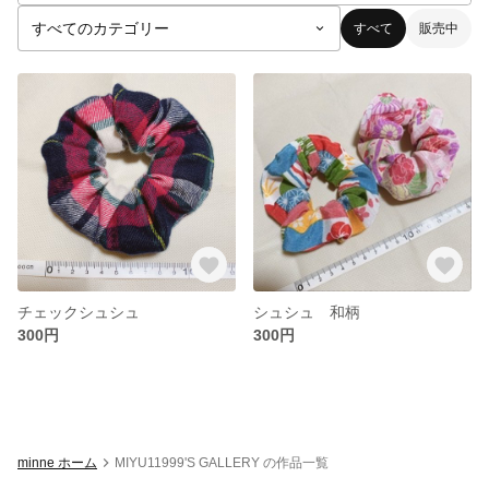
すべて
販売中
チェックシュシュ
シュシュ 和柄
300円
300円
minne ホーム
MIYU11999'S GALLERY の作品一覧