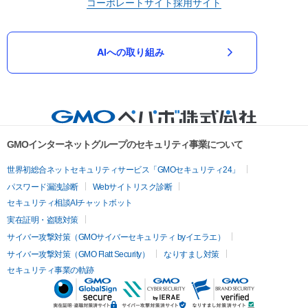
コーポレートサイト
採用サイト
AIへの取り組み
GMOインターネットグループのセキュリティ事業について
世界初総合ネットセキュリティサービス「GMOセキュリティ24」
パスワード漏洩診断
Webサイトリスク診断
セキュリティ相談AIチャットボット
実在証明・盗聴対策
サイバー攻撃対策（GMOサイバーセキュリティ byイエラエ）
サイバー攻撃対策（GMO Flatt Security）
なりすまし対策
セキュリティ事業の軌跡