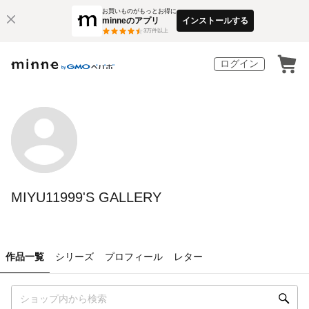
お買いものがもっとお得に
minneのアプリ
インストールする
3
万件以上
ログイン
MIYU11999'S GALLERY
作品一覧
シリーズ
プロフィール
レター