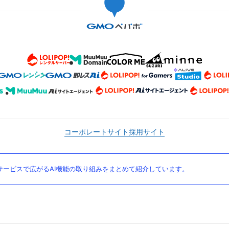
コーポレートサイト
採用サイト
ービスで広がるAI機能の取り組みをまとめて紹介しています。