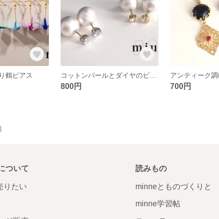
り鶴ピアス
コットンパールとダイヤのピアス
アンティーク調
800円
700円
覧
について
読みもの
で売りたい
minneとものづくりと
minne学習帖