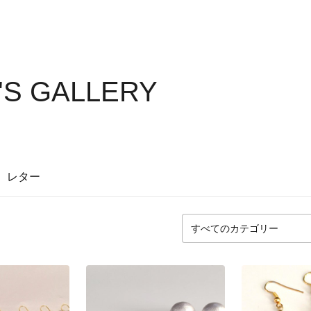
4'S GALLERY
レター