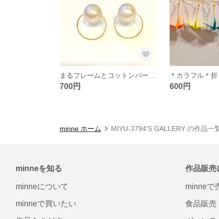
まるフレームとコットンパールのピアス
＊カラフル＊折
700円
600円
minne ホーム
MIYU-3794'S GALLERY の作品一
minneを知る
作品販売
minneについて
minne
minneで買いたい
食品販売