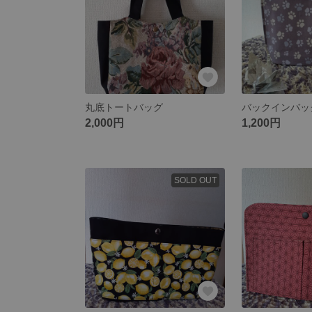
丸底トートバッグ
バックインバッ
2,000円
1,200円
SOLD OUT