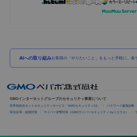
AIへの取り組み
お客様の「やりたいこと」をもっと手軽に。各サ
GMOインターネットグループのセキュリティ事業について
世界初総合ネットセキュリティサービス「GMOセキュリティ24」
パスワード漏洩診断
実在証明・盗聴対策
サイバー攻撃対策（GMOサイバーセキュリティ byイエラエ）