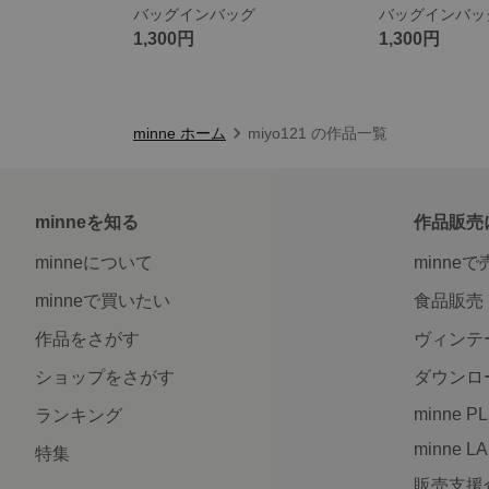
バッグインバッグ
バッグインバッ
1,300円
1,300円
minne ホーム
miyo121 の作品一覧
minneを知る
作品販売
minneについて
minne
minneで買いたい
食品販売
作品をさがす
ヴィンテ
ショップをさがす
ダウンロ
minne P
ランキング
minne L
特集
販売支援