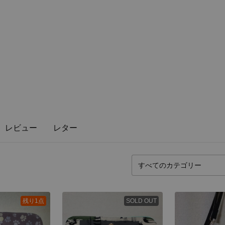
レビュー
レター
残り1点
SOLD OUT