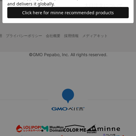
大口注文について
用
プライバシーポリシー
会社概要
採用情報
メディアキット
©GMO Pepabo, Inc. All rights reserved.