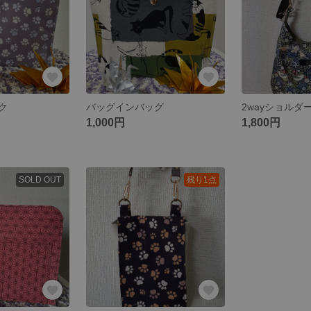
ク
バッグインバッグ
2wayショルダ
1,000円
1,800円
SOLD OUT
残り1点