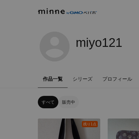
miyo121
作品一覧
シリーズ
プロフィール
すべて
販売中
残り1点