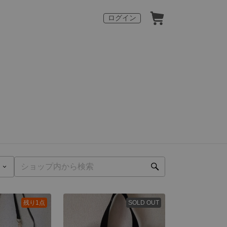
ログイン
残り1点
SOLD OUT