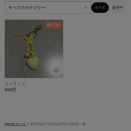
すべて
販売中
残り1点
ストラップ
500円
minne ホーム
MIYO1127'S GALLERY の作品一覧