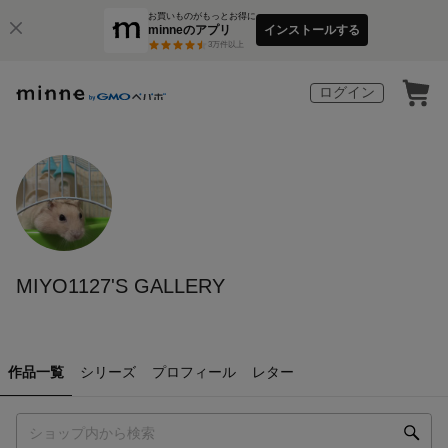
お買いものがもっとお得に
minneのアプリ
インストールする
3
万件以上
ログイン
MIYO1127'S GALLERY
作品一覧
シリーズ
プロフィール
レター