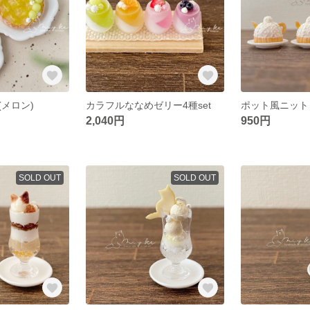
メロン)
カラフルななめゼリー4種set
ポット風ニット
2,040円
950円
SOLD OUT
SOLD OUT