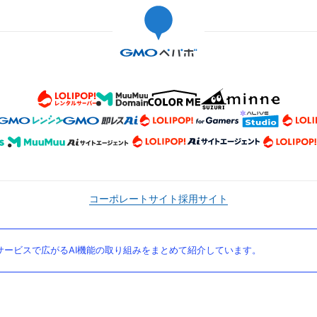
コーポレートサイト
採用サイト
ービスで広がるAI機能の取り組みをまとめて紹介しています。