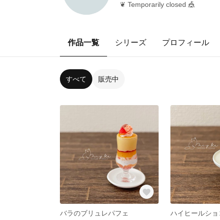
❦ Temporarily closed 🎪
作品一覧
シリーズ
プロフィール
すべて
販売中
バラのブリュレパフェ
ハイヒールショ