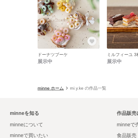
ドーナツブーケ
ミルフィーユ 3種
展示中
展示中
minne ホーム
mi.y.ke の作品一覧
minneを知る
作品販売
minneについて
minne
minneで買いたい
食品販売