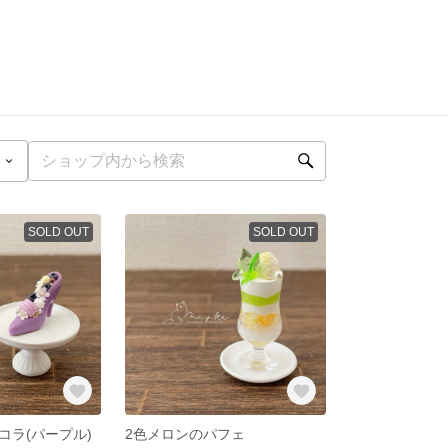
SOLD OUT
SOLD OUT
コラ(パープル)
2色メロンのパフェ