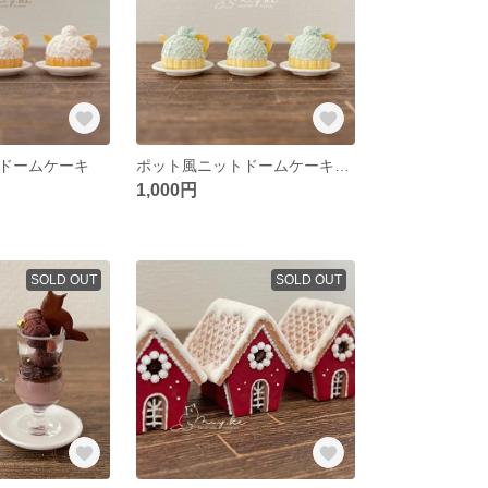
ドームケーキ
ポット風ニットドームケーキ(ネモフィラ)
1,000円
SOLD OUT
SOLD OUT