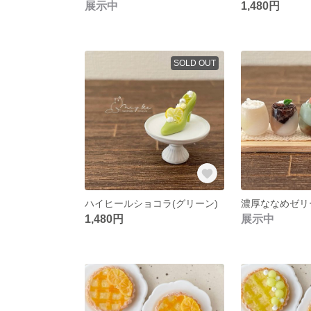
展示中
1,480円
SOLD OUT
ハイヒールショコラ(グリーン)
濃厚ななめゼリー
1,480円
展示中