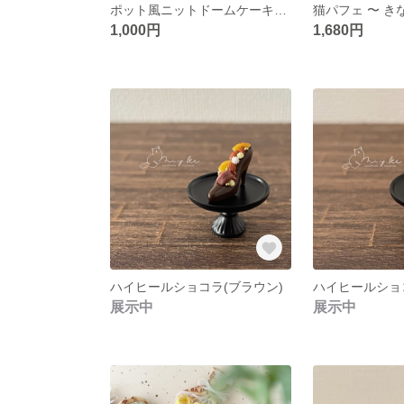
ポット風ニットドームケーキ(ミモザ)
猫パフェ 〜 き
1,000円
1,680円
ハイヒールショコラ(ブラウン)
ハイヒールショ
展示中
展示中