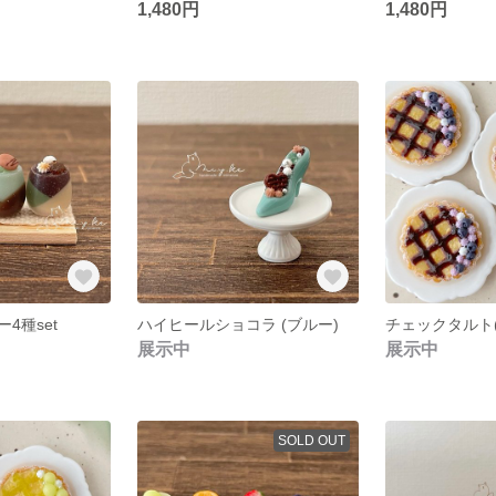
1,480円
1,480円
4種set
ハイヒールショコラ (ブルー)
チェックタルト
展示中
展示中
SOLD OUT