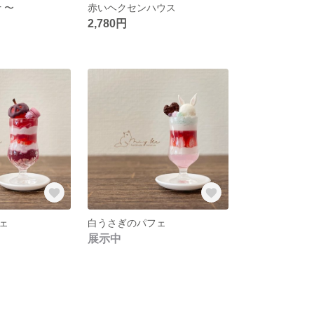
r 〜
赤いヘクセンハウス
2,780円
ェ
白うさぎのパフェ
展示中