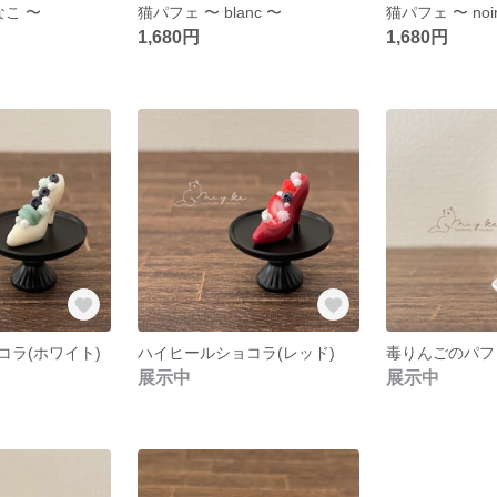
なこ 〜
猫パフェ 〜 blanc 〜
猫パフェ 〜 noi
1,680円
1,680円
コラ(ホワイト)
ハイヒールショコラ(レッド)
毒りんごのパフ
展示中
展示中