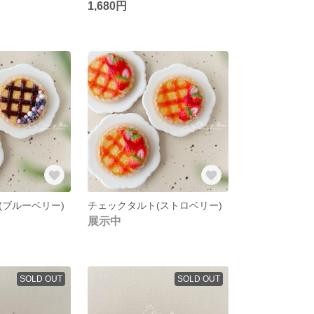
1,680円
(ブルーベリー)
チェックタルト(ストロベリー)
展示中
SOLD OUT
SOLD OUT