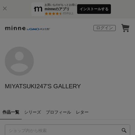
お買いものがもっとお得に
minneのアプリ
インストールする
3
万件以上
ログイン
MIYATSUKI247'S GALLERY
作品一覧
シリーズ
プロフィール
レター