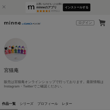
お買いものがもっとお得に
minneのアプリ
インストールする
3
万件以上
ログイン
宮猫庵
販売は宮猫庵オンラインショップで行っております。最新情報は
Instagram・Twitterでご確認ください。
作品一覧
シリーズ
プロフィール
レター