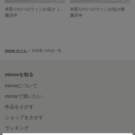
木彫りのハロウィンお化け（猫ブローチ付き）
木彫りのハロウィンお化け猫
展示中
展示中
minne ホーム
宮猫庵 の作品一覧
minneを知る
minneについて
minneで買いたい
作品をさがす
ショップをさがす
ランキング