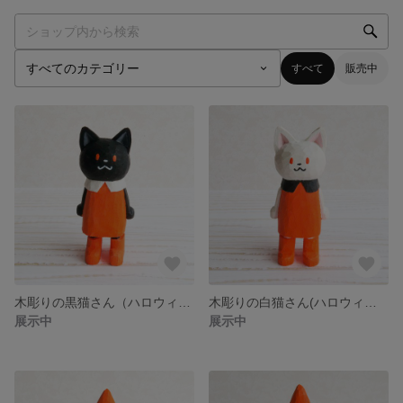
すべて
販売中
木彫りの黒猫さん（ハロウィンオレンジ）
木彫りの白猫さん(ハロウィンオレンジ)
展示中
展示中