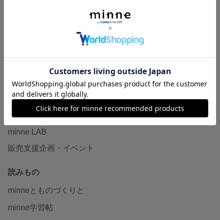
特集
作品販売について
minneで売りたい
食品販売
ヴィンテージ販売
ダウンロード販売
minne PLUS
minne LAB
販売支援企画・イベント
読みもの
minneとものづくりと
minne学習帖